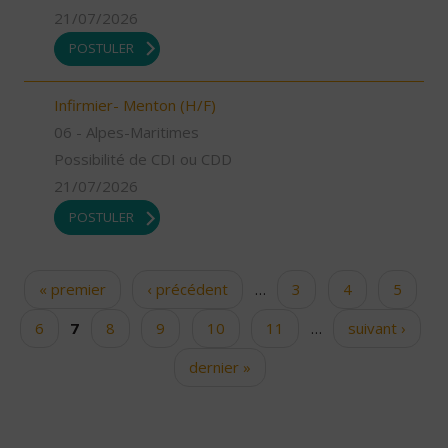
21/07/2026
POSTULER
Infirmier- Menton (H/F)
06 - Alpes-Maritimes
Possibilité de CDI ou CDD
21/07/2026
POSTULER
« premier
‹ précédent
…
3
4
5
Pages
6
7
8
9
10
11
…
suivant ›
dernier »