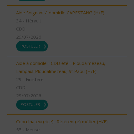
Aide Soignant à domicile CAPESTANG (H/F)
34 - Hérault
CDD
29/07/2026
POSTULER
Aide à domicile - CDD été - Ploudalmézeau,
Lampaul-Ploudalmézeau, St Pabu (H/F)
29 - Finistère
CDD
29/07/2026
POSTULER
Coordinateur(rice)- Référent(e) métier (H/F)
55 - Meuse