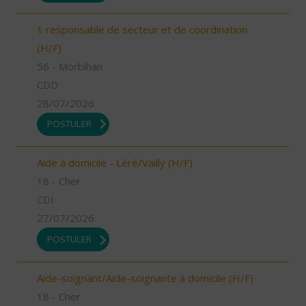
1 responsable de secteur et de coordination
(H/F)
56 - Morbihan
CDD
28/07/2026
POSTULER
Aide à domicile - Léré/Vailly (H/F)
18 - Cher
CDI
27/07/2026
POSTULER
Aide-soignant/Aide-soignante à domicile (H/F)
18 - Cher