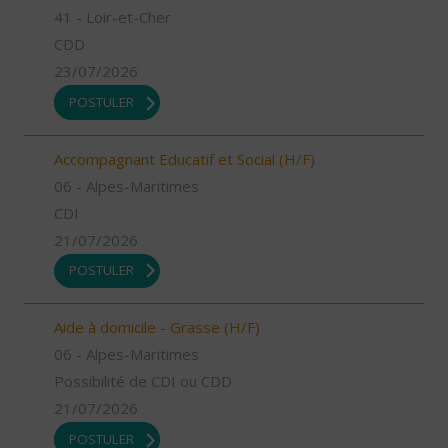
41 - Loir-et-Cher
CDD
23/07/2026
POSTULER
Accompagnant Educatif et Social (H/F)
06 - Alpes-Maritimes
CDI
21/07/2026
POSTULER
Aide à domicile - Grasse (H/F)
06 - Alpes-Maritimes
Possibilité de CDI ou CDD
21/07/2026
POSTULER