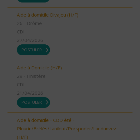
Aide à domicile Divajeu (H/F)
26 - Drôme
CDI
27/04/2026
POSTULER
Aide à Domicile (H/F)
29 - Finistère
CDI
21/04/2026
POSTULER
Aide à domicile - CDD été -
Plourin/Brélès/Lanildut/Porspoder/Landunvez
(H/F)