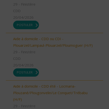
29 - Finistère
CDD
20/04/2026
POSTULER
Aide à domicile - CDD ou CDI -
Plouarzel/Lampaul-Plouarzel/Ploumoguer (H/F)
29 - Finistère
CDD
20/04/2026
POSTULER
Aide à domicile - CDD été - Locmaria-
Plouzané/Plougonvelin/Le Conquet/Trébabu
(H/F)
29 - Finistère