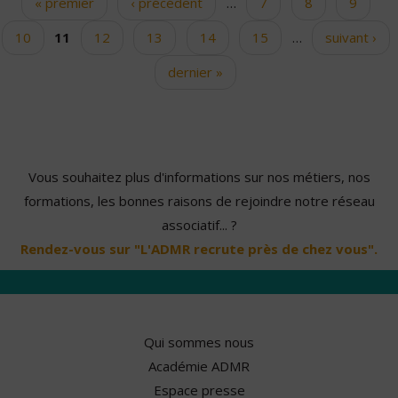
« premier
‹ précédent
…
7
8
9
Pages
10
11
12
13
14
15
…
suivant ›
dernier »
Vous souhaitez plus d'informations sur nos métiers, nos
formations, les bonnes raisons de rejoindre notre réseau
associatif... ?
Rendez-vous sur "L'ADMR recrute près de chez vous".
Qui sommes nous
Académie ADMR
Espace presse