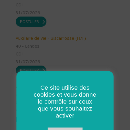
CDI
31/07/2026
POSTULER
Auxiliaire de vie - Biscarrosse (H/F)
40 - Landes
CDI
31/07/2026
POSTULER
Ce site utilise des
Auxiliaire de vie - Oeyreluy (H/F)
cookies et vous donne
40 - Landes
le contrôle sur ceux
CDI
que vous souhaitez
31/07/2026
activer
POSTULER