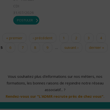
CDI
31/07/2026
POSTULER
« premier
‹ précédent
1
2
3
4
Pages
5
6
7
8
9
…
suivant ›
dernier »
Vous souhaitez plus d'informations sur nos métiers, nos
formations, les bonnes raisons de rejoindre notre réseau
associatif... ?
Rendez-vous sur "L'ADMR recrute près de chez vous".