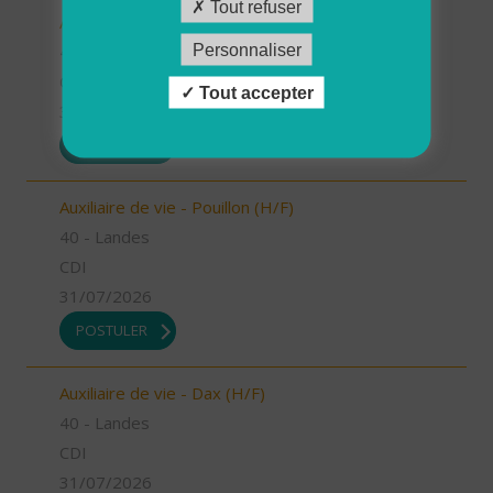
Tout refuser
Auxiliaire de vie - Mugron (H/F)
Personnaliser
40 - Landes
CDD
Tout accepter
31/07/2026
POSTULER
Auxiliaire de vie - Pouillon (H/F)
40 - Landes
CDI
31/07/2026
POSTULER
Auxiliaire de vie - Dax (H/F)
40 - Landes
CDI
31/07/2026