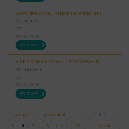
Coordinateur(rice)- Référent(e) métier (H/F)
55 - Meuse
CDI
28/07/2026
POSTULER
AIDE A DOMICILE Secteur ROSCOFF (H/F)
29 - Finistère
CDI
28/07/2026
POSTULER
« premier
‹ précédent
…
2
3
4
Pages
5
6
7
8
9
10
…
suivant ›