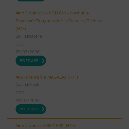
Aide à domicile - CDD été - Locmaria-
Plouzané/Plougonvelin/Le Conquet/Trébabu
(H/F)
29 - Finistère
CDD
29/07/2026
POSTULER
Auxiliaire de vie MAGALAS (H/F)
34 - Hérault
CDD
29/07/2026
POSTULER
Aide à domicile BEZIERS (H/F)