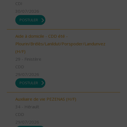
CDI
30/07/2026
POSTULER
Aide à domicile - CDD été -
Plourin/Brélès/Lanildut/Porspoder/Landunvez
(H/F)
29 - Finistère
CDD
29/07/2026
POSTULER
Auxiliaire de vie PEZENAS (H/F)
34 - Hérault
CDD
29/07/2026