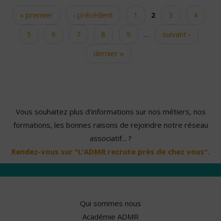
« premier
‹ précédent
1
2
3
4
Pages
5
6
7
8
9
…
suivant ›
dernier »
Vous souhaitez plus d'informations sur nos métiers, nos
formations, les bonnes raisons de rejoindre notre réseau
associatif... ?
Rendez-vous sur "L'ADMR recrute près de chez vous".
Qui sommes nous
Académie ADMR