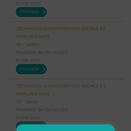
01/08/2026
POSTULER
TECHNICIEN D’INTERVENTION SOCIALE ET
FAMILIALE (H/F)
40 - Landes
Possibilité de CDI ou CDD
01/08/2026
POSTULER
TECHNICIEN D’INTERVENTION SOCIALE ET
FAMILIALE (H/F)
73 - Savoie
Possibilité de CDI ou CDD
01/08/2026
POSTULER