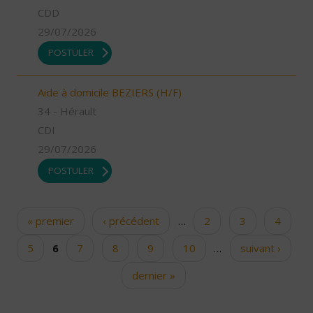
CDD
29/07/2026
POSTULER
Aide à domicile BEZIERS (H/F)
34 - Hérault
CDI
29/07/2026
POSTULER
« premier
‹ précédent
…
2
3
4
Pages
5
6
7
8
9
10
…
suivant ›
dernier »