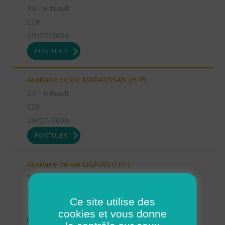
34 - Hérault
CDI
29/07/2026
POSTULER
Auxiliaire de vie MARAUSSAN (H/F)
34 - Hérault
CDI
29/07/2026
POSTULER
Auxiliaire de vie LIGNAN (H/F)
34 - Hérault
CDI
Ce site utilise des
29/07/2026
cookies et vous donne
POSTULER