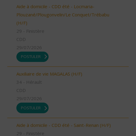
Aide à domicile - CDD été - Locmaria-
Plouzané/Plougonvelin/Le Conquet/Trébabu
(H/F)
29 - Finistère
CDD
29/07/2026
POSTULER
Auxiliaire de vie MAGALAS (H/F)
34 - Hérault
CDD
29/07/2026
POSTULER
Aide à domicile - CDD été - Saint-Renan (H/F)
29 - Finistère