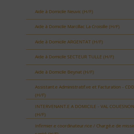
Aide à Domicile Neuvic (H/F)
Aide à Domicile Marcillac La Croisille (H/F)
Aide à Domicile ARGENTAT (H/F)
Aide à Domicile SECTEUR TULLE (H/F)
Aide à Domicile Beynat (H/F)
Assistant.e Administratif.ve et Facturation - CD
(H/F)
INTERVENANT.E A DOMICILE - VAL COUESNO
(H/F)
Infirmier.e coordinateur.rice / Chargé.e de missi
santé (H/F)