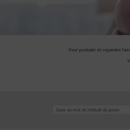
Pour postuler et rejoindre l'a
V