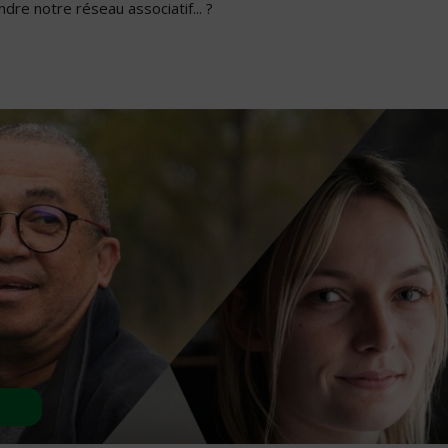
dre notre réseau associatif... ?