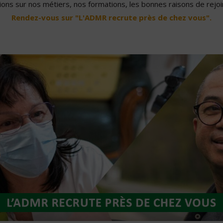
ons sur nos métiers, nos formations, les bonnes raisons de rejoin
Rendez-vous sur "L'ADMR recrute près de chez vous".