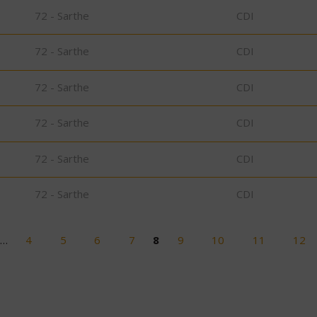
72 - Sarthe
CDI
72 - Sarthe
CDI
72 - Sarthe
CDI
72 - Sarthe
CDI
72 - Sarthe
CDI
72 - Sarthe
CDI
…
4
5
6
7
8
9
10
11
12