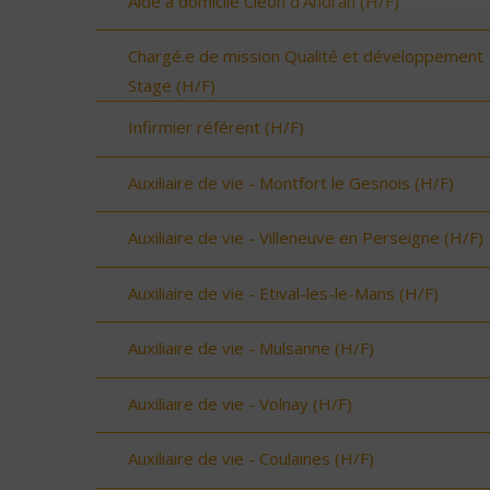
Aide à domicile Cléon d'Andran (H/F)
Chargé.e de mission Qualité et développement 
Stage (H/F)
Infirmier référent (H/F)
Auxiliaire de vie - Montfort le Gesnois (H/F)
Auxiliaire de vie - Villeneuve en Perseigne (H/F)
Auxiliaire de vie - Etival-les-le-Mans (H/F)
Auxiliaire de vie - Mulsanne (H/F)
Auxiliaire de vie - Volnay (H/F)
Auxiliaire de vie - Coulaines (H/F)