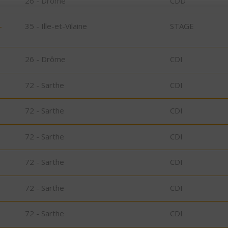
26 - Drôme
CDD
-
35 - Ille-et-Vilaine
STAGE
26 - Drôme
CDI
72 - Sarthe
CDI
72 - Sarthe
CDI
72 - Sarthe
CDI
72 - Sarthe
CDI
72 - Sarthe
CDI
72 - Sarthe
CDI