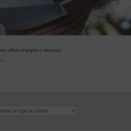
nos offres d'emploi ci-dessous.
 !