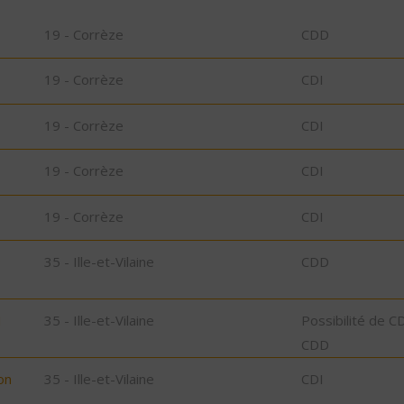
19 - Corrèze
CDD
19 - Corrèze
CDI
19 - Corrèze
CDI
19 - Corrèze
CDI
19 - Corrèze
CDI
D
35 - Ille-et-Vilaine
CDD
N
35 - Ille-et-Vilaine
Possibilité de C
CDD
on
35 - Ille-et-Vilaine
CDI