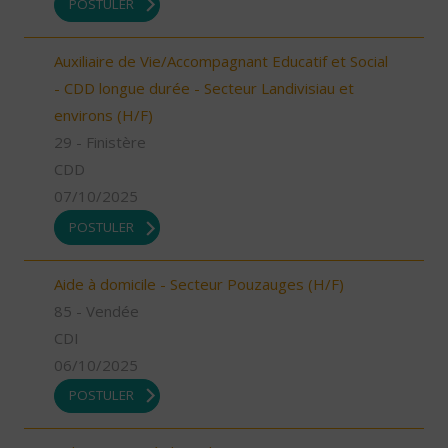
POSTULER
Auxiliaire de Vie/Accompagnant Educatif et Social
- CDD longue durée - Secteur Landivisiau et
environs (H/F)
29 - Finistère
CDD
07/10/2025
POSTULER
Aide à domicile - Secteur Pouzauges (H/F)
85 - Vendée
CDI
06/10/2025
POSTULER