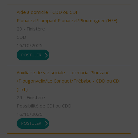
Aide à domicile - CDD ou CDI -
Plouarzel/Lampaul-Plouarzel/Ploumoguer (H/F)
29 - Finistère
CDD
16/10/2025
POSTULER
Auxiliaire de vie sociale - Locmaria-Plouzané
/Plougonvelin/Le Conquet/Trébabu - CDD ou CDI
(H/F)
29 - Finistère
Possibilité de CDI ou CDD
16/10/2025
POSTULER