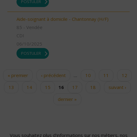
POSTULER
Aide-soignant à domicile - Chantonnay (H/F)
85 - Vendée
CDI
06/10/2025
POSTULER
« premier
‹ précédent
…
10
11
12
Pages
13
14
15
16
17
18
suivant ›
dernier »
Vous souhaitez plus d'informations sur nos métiers, nos