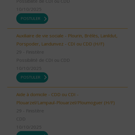
Possibilité de CDI ou CDD
10/10/2025
POSTULER
Auxiliaire de vie sociale - Plourin, Brélès, Lanildut,
Porspoder, Landunvez - CDI ou CDD (H/F)
29 - Finistère
Possibilité de CDI ou CDD
10/10/2025
POSTULER
Aide à domicile - CDD ou CDI -
Plouarzel/Lampaul-Plouarzel/Ploumoguer (H/F)
29 - Finistère
CDD
10/10/2025