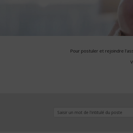
Pour postuler et rejoindre l'a
V