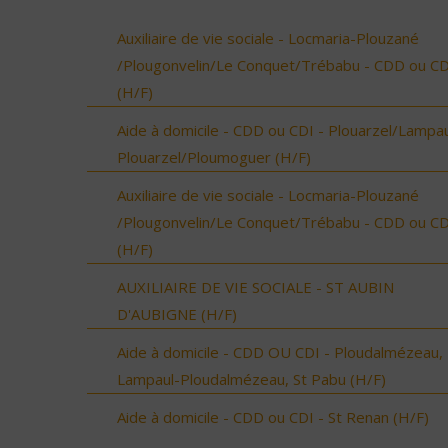
Auxiliaire de vie sociale - Locmaria-Plouzané
/Plougonvelin/Le Conquet/Trébabu - CDD ou CD
(H/F)
Aide à domicile - CDD ou CDI - Plouarzel/Lampau
Plouarzel/Ploumoguer (H/F)
Auxiliaire de vie sociale - Locmaria-Plouzané
/Plougonvelin/Le Conquet/Trébabu - CDD ou CD
(H/F)
AUXILIAIRE DE VIE SOCIALE - ST AUBIN
D'AUBIGNE (H/F)
Aide à domicile - CDD OU CDI - Ploudalmézeau,
Lampaul-Ploudalmézeau, St Pabu (H/F)
Aide à domicile - CDD ou CDI - St Renan (H/F)