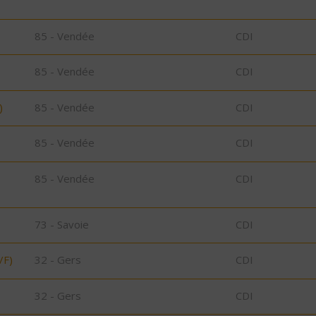
85 - Vendée
CDI
85 - Vendée
CDI
)
85 - Vendée
CDI
85 - Vendée
CDI
85 - Vendée
CDI
73 - Savoie
CDI
/F)
32 - Gers
CDI
32 - Gers
CDI