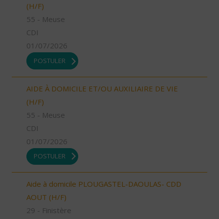
(H/F)
55 - Meuse
CDI
01/07/2026
POSTULER
AIDE À DOMICILE ET/OU AUXILIAIRE DE VIE
(H/F)
55 - Meuse
CDI
01/07/2026
POSTULER
Aide à domicile PLOUGASTEL-DAOULAS- CDD
AOUT (H/F)
29 - Finistère