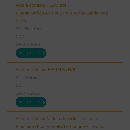
Aide à domicile - CDD été -
Plourin/Brélès/Lanildut/Porspoder/Landunvez
(H/F)
29 - Finistère
CDD
29/07/2026
POSTULER
Auxiliaire de vie BEZIERS (H/F)
34 - Hérault
CDI
29/07/2026
POSTULER
Auxiliaire de vie/aide à domicile - Locmaria-
Plouzané /Plougonvelin/Le Conquet/Trébabu -