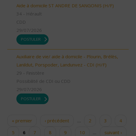
Aide à domicile ST ANDRE DE SANGONIS (H/F)
34 - Hérault
CDD
29/07/2026
POSTULER
Auxiliaire de vie/ aide à domicile - Plourin, Brélès,
Lanildut, Porspoder, Landunvez - CDI (H/F)
29 - Finistère
Possibilité de CDI ou CDD
29/07/2026
POSTULER
« premier
‹ précédent
…
2
3
4
Pages
5
6
7
8
9
10
…
suivant ›