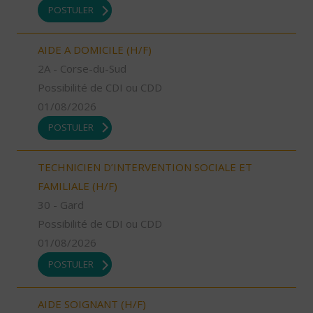
POSTULER
AIDE A DOMICILE (H/F)
2A - Corse-du-Sud
Possibilité de CDI ou CDD
01/08/2026
POSTULER
TECHNICIEN D’INTERVENTION SOCIALE ET
FAMILIALE (H/F)
30 - Gard
Possibilité de CDI ou CDD
01/08/2026
POSTULER
AIDE SOIGNANT (H/F)