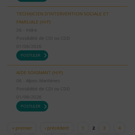
TECHNICIEN D’INTERVENTION SOCIALE ET
FAMILIALE (H/F)
36 - Indre
Possibilité de CDI ou CDD
01/08/2026
POSTULER
AIDE SOIGNANT (H/F)
06 - Alpes-Maritimes
Possibilité de CDI ou CDD
01/08/2026
POSTULER
« premier
‹ précédent
1
2
3
4
Pages