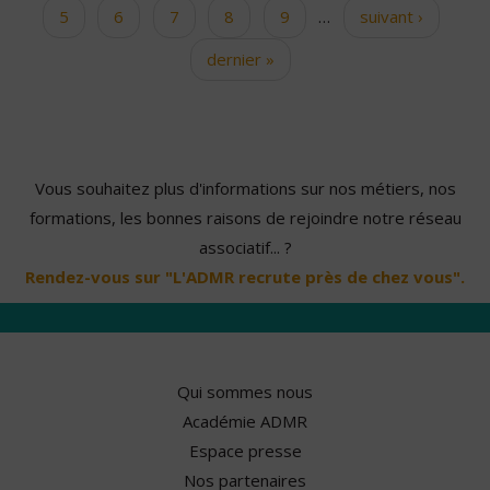
5
6
7
8
9
…
suivant ›
dernier »
Vous souhaitez plus d'informations sur nos métiers, nos
formations, les bonnes raisons de rejoindre notre réseau
associatif... ?
Rendez-vous sur "L'ADMR recrute près de chez vous".
Qui sommes nous
Académie ADMR
Espace presse
Nos partenaires