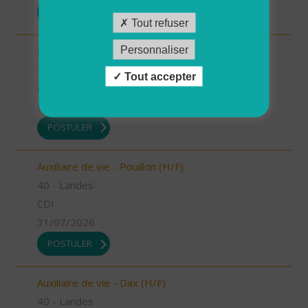
POSTULER
Tout refuser
Personnaliser
Auxiliaire de vie - Mugron (H/F)
40 - Landes
Tout accepter
CDD
31/07/2026
POSTULER
Auxiliaire de vie - Pouillon (H/F)
40 - Landes
CDI
31/07/2026
POSTULER
Auxiliaire de vie - Dax (H/F)
40 - Landes