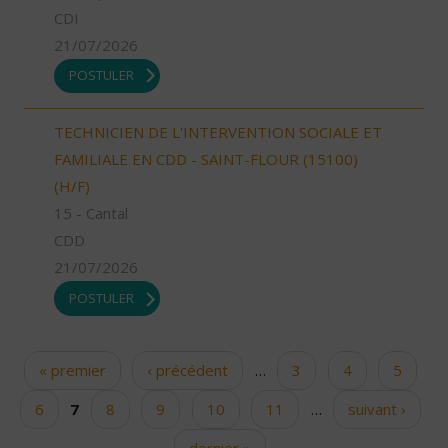
CDI
21/07/2026
POSTULER
TECHNICIEN DE L'INTERVENTION SOCIALE ET
FAMILIALE EN CDD - SAINT-FLOUR (15100)
(H/F)
15 - Cantal
CDD
21/07/2026
POSTULER
« premier
‹ précédent
…
3
4
5
Pages
6
7
8
9
10
11
…
suivant ›
dernier »