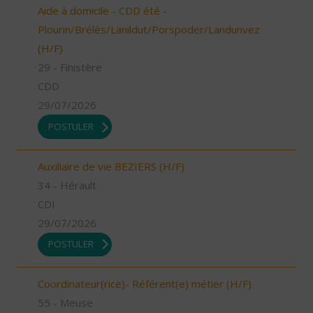
Aide à domicile - CDD été -
Plourin/Brélès/Lanildut/Porspoder/Landunvez
(H/F)
29 - Finistère
CDD
29/07/2026
POSTULER
Auxiliaire de vie BEZIERS (H/F)
34 - Hérault
CDI
29/07/2026
POSTULER
Coordinateur(rice)- Référent(e) métier (H/F)
55 - Meuse