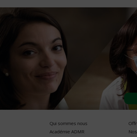
Qui sommes nous
Off
Académie ADMR
Nos