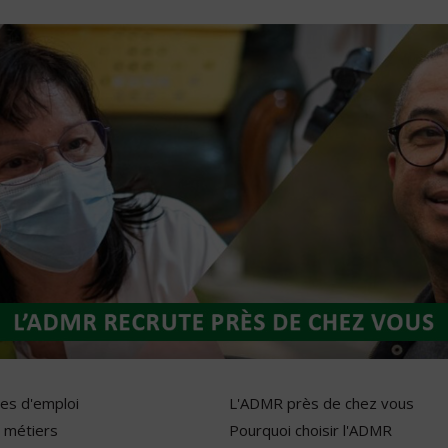
res d'emploi
L'ADMR près de chez vous
 métiers
Pourquoi choisir l'ADMR