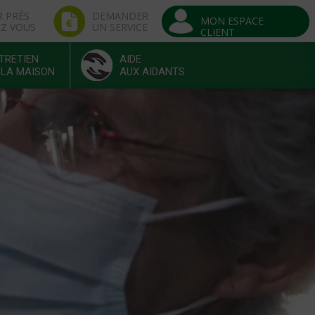
R PRÈS
DEMANDER
MON ESPACE
EZ VOUS
UN SERVICE
CLIENT
TRETIEN
AIDE
 LA MAISON
AUX AIDANTS