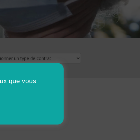
ceux que vous
16
17
18