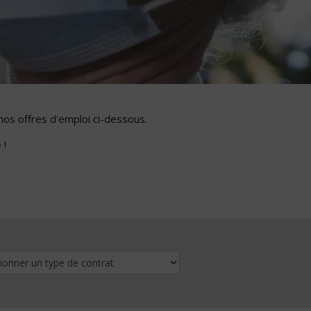
nos offres d'emploi ci-dessous.
 !