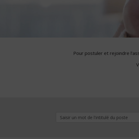
Pour postuler et rejoindre l'a
V