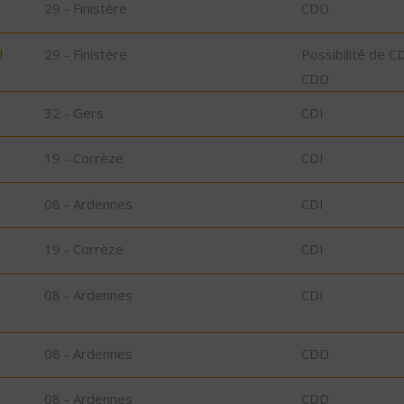
29 - Finistère
CDD
l
29 - Finistère
Possibilité de C
CDD
32 - Gers
CDI
19 - Corrèze
CDI
08 - Ardennes
CDI
19 - Corrèze
CDI
08 - Ardennes
CDI
08 - Ardennes
CDD
08 - Ardennes
CDD