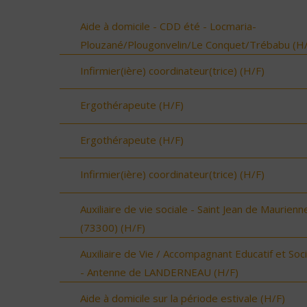
Aide à domicile - CDD été - Locmaria-
Plouzané/Plougonvelin/Le Conquet/Trébabu (H/
Infirmier(ière) coordinateur(trice) (H/F)
Ergothérapeute (H/F)
Ergothérapeute (H/F)
Infirmier(ière) coordinateur(trice) (H/F)
Auxiliaire de vie sociale - Saint Jean de Maurienn
(73300) (H/F)
Auxiliaire de Vie / Accompagnant Educatif et Soci
- Antenne de LANDERNEAU (H/F)
Aide à domicile sur la période estivale (H/F)