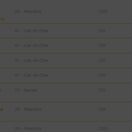
29 - Finistère
CDD
F)
41 - Loir-et-Cher
CDI
41 - Loir-et-Cher
CDI
41 - Loir-et-Cher
CDI
41 - Loir-et-Cher
CDI
e
73 - Savoie
CDI
al
29 - Finistère
CDI
29 - Finistère
CDD