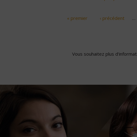
« premier
‹ précédent
…
Pages
Vous souhaitez plus d'informati