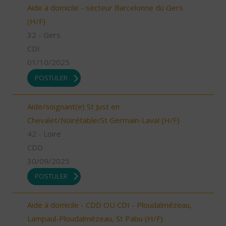
Aide à domicile - secteur Barcelonne du Gers
(H/F)
32 - Gers
CDI
01/10/2025
POSTULER
Aide/soignant(e) St Just en
Chevalet/Noirétable/St Germain-Laval (H/F)
42 - Loire
CDD
30/09/2025
POSTULER
Aide à domicile - CDD OU CDI - Ploudalmézeau,
Lampaul-Ploudalmézeau, St Pabu (H/F)