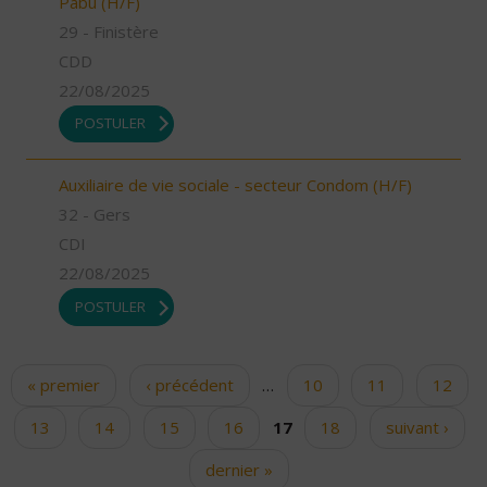
Pabu (H/F)
29 - Finistère
CDD
22/08/2025
POSTULER
Auxiliaire de vie sociale - secteur Condom (H/F)
32 - Gers
CDI
22/08/2025
POSTULER
« premier
‹ précédent
…
10
11
12
Pages
13
14
15
16
17
18
suivant ›
dernier »