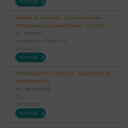
POSTULER
Auxiliaire de vie sociale - Locmaria-Plouzané
/Plougonvlin/Le Conquet/Trébabu - CDI (H/F)
29 - Finistère
Possibilité de CDI ou CDD
29/08/2025
POSTULER
INTERVENANT.E A DOMICILE - LA GUERCHE DE
BRETAGNE (H/F)
35 - Ille-et-Vilaine
CDI
29/08/2025
POSTULER