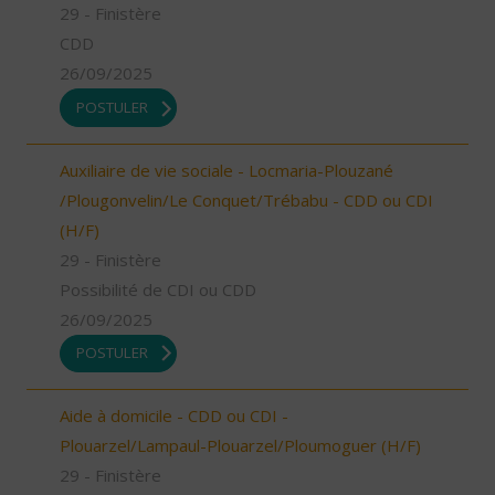
29 - Finistère
CDD
26/09/2025
POSTULER
Auxiliaire de vie sociale - Locmaria-Plouzané
/Plougonvelin/Le Conquet/Trébabu - CDD ou CDI
(H/F)
29 - Finistère
Possibilité de CDI ou CDD
26/09/2025
POSTULER
Aide à domicile - CDD ou CDI -
Plouarzel/Lampaul-Plouarzel/Ploumoguer (H/F)
29 - Finistère