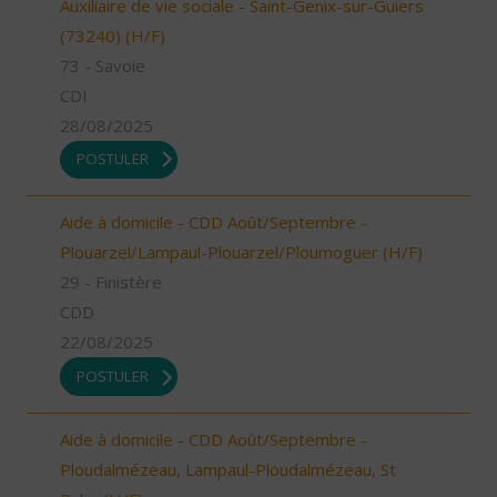
Auxiliaire de vie sociale - Saint-Genix-sur-Guiers
(73240) (H/F)
73 - Savoie
CDI
28/08/2025
POSTULER
Aide à domicile - CDD Août/Septembre -
Plouarzel/Lampaul-Plouarzel/Ploumoguer (H/F)
29 - Finistère
CDD
22/08/2025
POSTULER
Aide à domicile - CDD Août/Septembre -
Ploudalmézeau, Lampaul-Ploudalmézeau, St