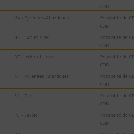
CDD
64 - Pyrénées-Atlantiques
Possibilité de C
CDD
41 - Loir-et-Cher
Possibilité de C
CDD
37 - Indre-et-Loire
Possibilité de C
CDD
64 - Pyrénées-Atlantiques
Possibilité de C
CDD
81 - Tarn
Possibilité de C
CDD
73 - Savoie
Possibilité de C
CDD