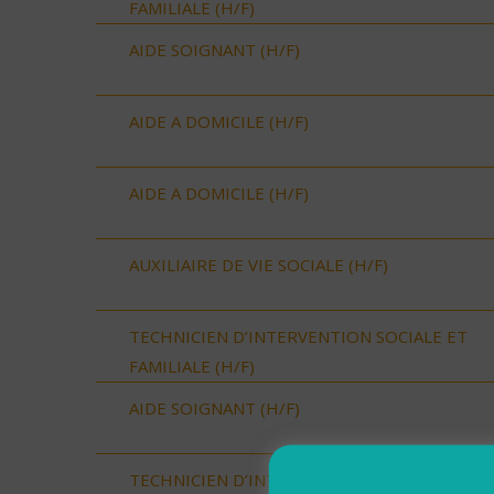
FAMILIALE (H/F)
AIDE SOIGNANT (H/F)
AIDE A DOMICILE (H/F)
AIDE A DOMICILE (H/F)
AUXILIAIRE DE VIE SOCIALE (H/F)
TECHNICIEN D’INTERVENTION SOCIALE ET
FAMILIALE (H/F)
AIDE SOIGNANT (H/F)
TECHNICIEN D’INTERVENTION SOCIALE ET