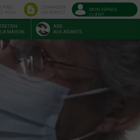
R PRÈS
DEMANDER
MON ESPACE
EZ VOUS
UN SERVICE
CLIENT
TRETIEN
AIDE
 LA MAISON
AUX AIDANTS