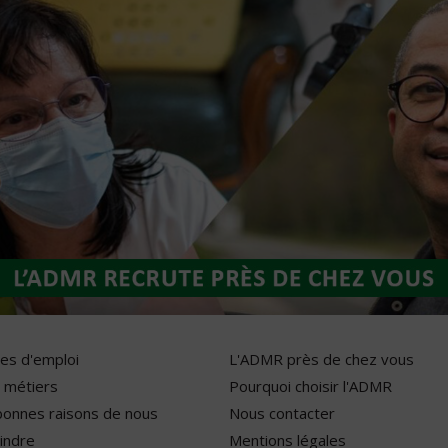
res d'emploi
L'ADMR près de chez vous
 métiers
Pourquoi choisir l'ADMR
bonnes raisons de nous
Nous contacter
indre
Mentions légales