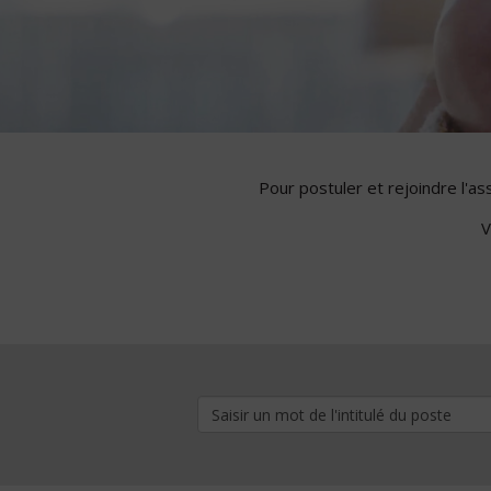
Pour postuler et rejoindre l'a
V