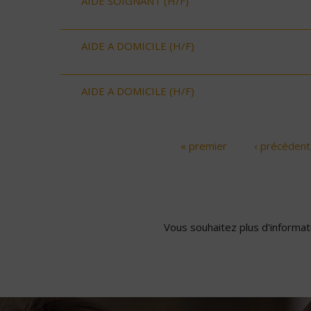
AIDE SOIGNANT (H/F)
AIDE A DOMICILE (H/F)
AIDE A DOMICILE (H/F)
« premier
‹ précédent
Pages
Vous souhaitez plus d'informati