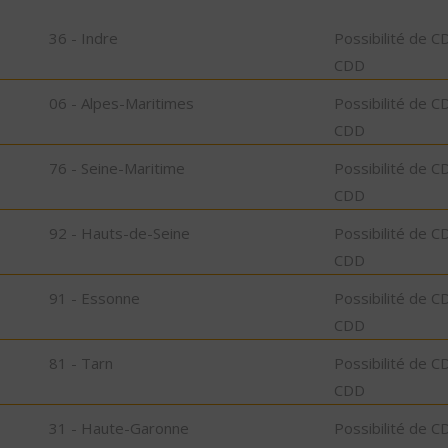
36 - Indre
Possibilité de C
CDD
06 - Alpes-Maritimes
Possibilité de C
CDD
76 - Seine-Maritime
Possibilité de C
CDD
92 - Hauts-de-Seine
Possibilité de C
CDD
91 - Essonne
Possibilité de C
CDD
81 - Tarn
Possibilité de C
CDD
31 - Haute-Garonne
Possibilité de C