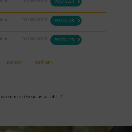
DI ou
01/08/2026
POSTULER
DI ou
01/08/2026
POSTULER
DI ou
01/08/2026
POSTULER
suivant ›
dernier »
dre notre réseau associatif... ?