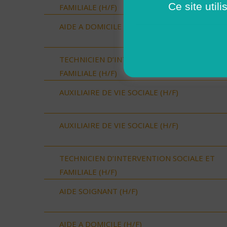
Ce site util
FAMILIALE (H/F)
AIDE A DOMICILE (H/F)
TECHNICIEN D’INTERVENTION SOCIALE ET
FAMILIALE (H/F)
AUXILIAIRE DE VIE SOCIALE (H/F)
AUXILIAIRE DE VIE SOCIALE (H/F)
TECHNICIEN D’INTERVENTION SOCIALE ET
FAMILIALE (H/F)
AIDE SOIGNANT (H/F)
AIDE A DOMICILE (H/F)