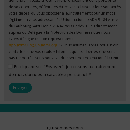
demander l’accès, la rectification, l’effacement ou la portabilité
de vos données, définir des directives relatives à leur sort après
votre décès, ou vous opposer à leur traitement pour un motif
légitime en vous adressant à : Union nationale ADMR 184 A, rue
du Faubourg Saint-Denis 75484 Paris Cedex 10 ou directement
auprès du Délégué à la Protection des Données que nous
avons désigné ou son représentant :
. Si vous estimez, après nous avoir
contactés, que vos droits « Informatique et Libertés » ne sont
pas respectés, vous pouvez adresser une réclamation à la CNIL.
En cliquant sur "Envoyer", je consens au traitement
de mes données à caractère personnel *
Qui sommes nous