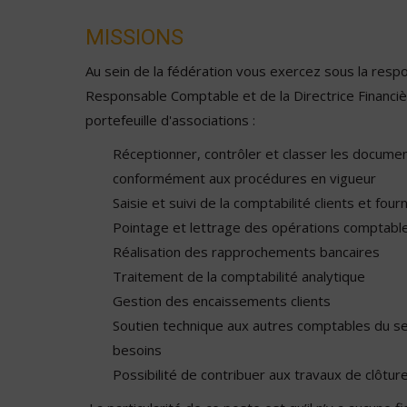
MISSIONS
Au sein de la fédération vous exercez sous la respo
Responsable Comptable et de la Directrice Financi
portefeuille d'associations :
Réceptionner, contrôler et classer les docum
conformément aux procédures en vigueur
Saisie et suivi de la comptabilité clients et four
Pointage et lettrage des opérations comptabl
Réalisation des rapprochements bancaires
Traitement de la comptabilité analytique
Gestion des encaissements clients
Soutien technique aux autres comptables du se
besoins
Possibilité de contribuer aux travaux de clôtur