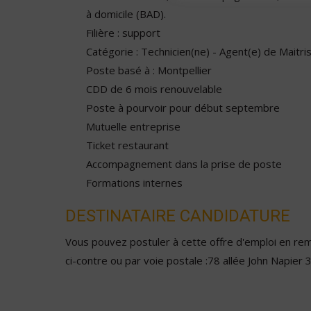
à domicile (BAD).
Filière : support
Catégorie : Technicien(ne) - Agent(e) de Maitri
Poste basé à : Montpellier
CDD de 6 mois renouvelable
Poste à pourvoir pour début septembre
Mutuelle entreprise
Ticket restaurant
Accompagnement dans la prise de poste
Formations internes
DESTINATAIRE CANDIDATURE
Vous pouvez postuler à cette offre d'emploi en remp
ci-contre ou par voie postale :78 allée John Nap