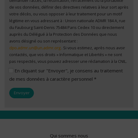
demander l’accès, la rectification, l’effacement ou la portabilité
de vos données, définir des directives relatives à leur sort après
votre décès, ou vous opposer à leur traitement pour un motif
légitime en vous adressant à : Union nationale ADMR 184 A, rue
du Faubourg Saint-Denis 75484 Paris Cedex 10 ou directement
auprès du Délégué à la Protection des Données que nous
avons désigné ou son représentant :
. Si vous estimez, après nous avoir
contactés, que vos droits « Informatique et Libertés » ne sont
pas respectés, vous pouvez adresser une réclamation à la CNIL.
En cliquant sur "Envoyer", je consens au traitement
de mes données à caractère personnel *
Qui sommes nous