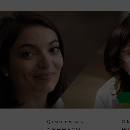
Qui sommes nous
Off
Académie ADMR
Nos