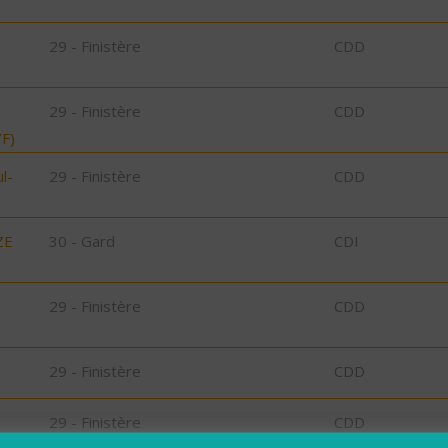
29 - Finistère
CDD
29 - Finistère
CDD
F)
l-
29 - Finistère
CDD
ZE
30 - Gard
CDI
29 - Finistère
CDD
29 - Finistère
CDD
29 - Finistère
CDD