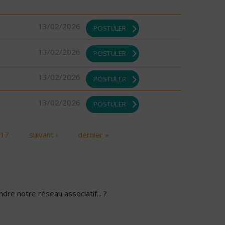
13/02/2026
POSTULER
13/02/2026
POSTULER
13/02/2026
POSTULER
13/02/2026
POSTULER
17
suivant ›
dernier »
dre notre réseau associatif... ?