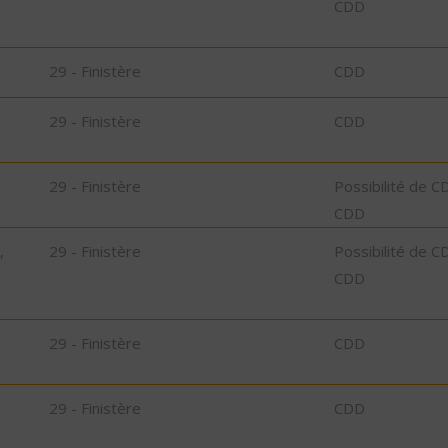
CDD
29 - Finistère
CDD
29 - Finistère
CDD
29 - Finistère
Possibilité de C
CDD
,
29 - Finistère
Possibilité de C
CDD
29 - Finistère
CDD
29 - Finistère
CDD