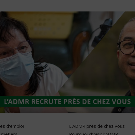
res d'emploi
L'ADMR près de chez vous
 métiers
Pourquoi choisir l'ADMR