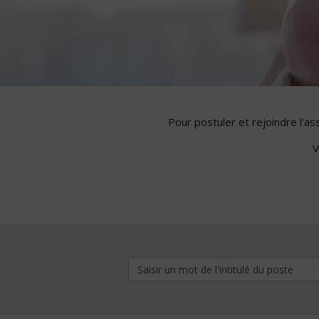
Pour postuler et rejoindre l'a
V