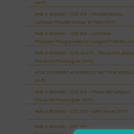
(H/F)
Aide à domicile - CDD été - Ploudalmézeau,
Lampaul-Ploudalmézeau, St Pabu (H/F)
Aide à domicile - CDD été - Locmaria-
Plouzané/Plougonvelin/Le Conquet/Trébabu (H/
Aide à domicile - CDD ou CDI - Plouarzel/Lampau
Plouarzel/Ploumoguer (H/F)
AIDE SOIGNANT A DOMICILE SECTEUR VERGE
(H/F)
Aide à domicile - CDD été - Plouarzel/Lampaul-
Plouarzel/Ploumoguer (H/F)
Aide à domicile - CDD été - Saint-Renan (H/F)
Aide à domicile - CDD été -