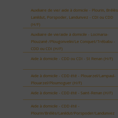
Auxiliaire de vie/ aide à domicile - Plourin, Brélès
Lanildut, Porspoder, Landunvez - CDI ou CDD
(H/F)
Auxiliaire de vie/aide à domicile - Locmaria-
Plouzané /Plougonvelin/Le Conquet/Trébabu -
CDD ou CDI (H/F)
Aide à domicile - CDD ou CDI - St Renan (H/F)
Aide à domicile - CDD été - Plouarzel/Lampaul-
Plouarzel/Ploumoguer (H/F)
Aide à domicile - CDD été - Saint-Renan (H/F)
Aide à domicile - CDD été -
Plourin/Brélès/Lanildut/Porspoder/Landunvez