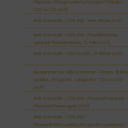
Plouzané /Plougonvelin/Le Conquet/Trébabu -
CDD ou CDI (H/F)
Aide à domicile - CDD été - Saint-Renan (H/F)
Aide à domicile - CDD été - Ploudalmézeau,
Lampaul-Ploudalmézeau, St Pabu (H/F)
Aide à domicile - CDD ou CDI - St Renan (H/F)
Auxiliaire de vie/ aide à domicile - Plourin, Brélès
Lanildut, Porspoder, Landunvez - CDI ou CDD
(H/F)
Aide à domicile - CDD été - Plouarzel/Lampaul-
Plouarzel/Ploumoguer (H/F)
Aide à domicile - CDD été -
Plourin/Brélès/Lanildut/Porspoder/Landunvez