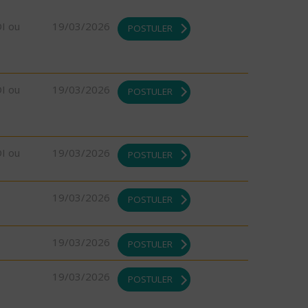
DI ou
19/03/2026
POSTULER
DI ou
19/03/2026
POSTULER
DI ou
19/03/2026
POSTULER
19/03/2026
POSTULER
19/03/2026
POSTULER
19/03/2026
POSTULER