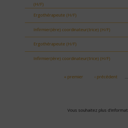
(H/F)
Ergothérapeute (H/F)
Infirmier(ière) coordinateur(trice) (H/F)
Ergothérapeute (H/F)
Infirmier(ière) coordinateur(trice) (H/F)
« premier
‹ précédent
…
Pages
Vous souhaitez plus d'informati