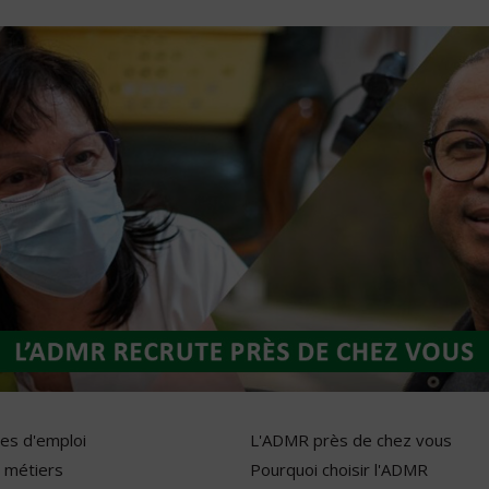
res d'emploi
L'ADMR près de chez vous
 métiers
Pourquoi choisir l'ADMR