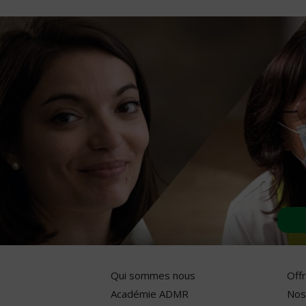
Qui sommes nous
Off
Académie ADMR
Nos