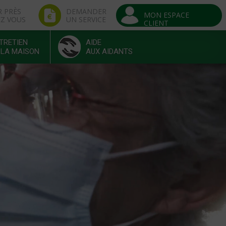
R PRÈS
DEMANDER
MON ESPACE
EZ VOUS
UN SERVICE
CLIENT
TRETIEN
AIDE
 LA MAISON
AUX AIDANTS