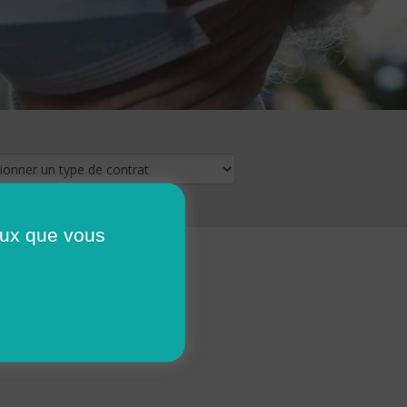
ceux que vous
16
17
18