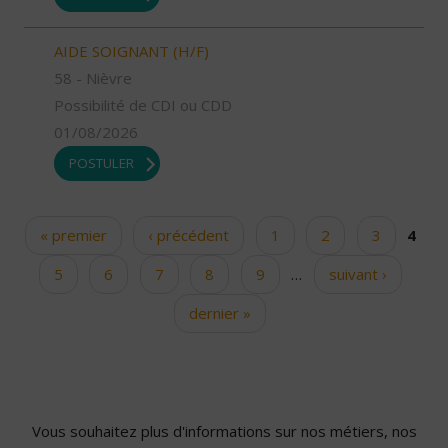
AIDE SOIGNANT (H/F)
58 - Nièvre
Possibilité de CDI ou CDD
01/08/2026
POSTULER
« premier
‹ précédent
1
2
3
4
Pages
5
6
7
8
9
…
suivant ›
dernier »
Vous souhaitez plus d'informations sur nos métiers, nos