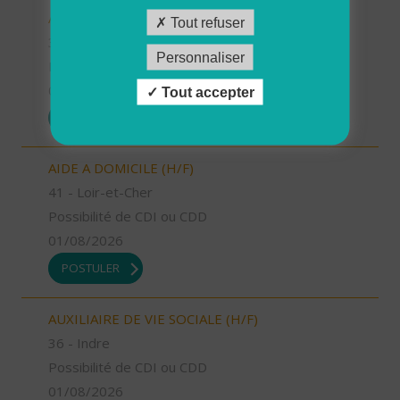
AIDE A DOMICILE (H/F)
Tout refuser
31 - Haute-Garonne
Personnaliser
Possibilité de CDI ou CDD
01/08/2026
Tout accepter
POSTULER
AIDE A DOMICILE (H/F)
41 - Loir-et-Cher
Possibilité de CDI ou CDD
01/08/2026
POSTULER
AUXILIAIRE DE VIE SOCIALE (H/F)
36 - Indre
Possibilité de CDI ou CDD
01/08/2026