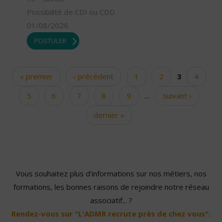
Possibilité de CDI ou CDD
01/08/2026
POSTULER
« premier
‹ précédent
1
2
3
4
Pages
5
6
7
8
9
…
suivant ›
dernier »
Vous souhaitez plus d'informations sur nos métiers, nos
formations, les bonnes raisons de rejoindre notre réseau
associatif... ?
Rendez-vous sur "L'ADMR recrute près de chez vous".