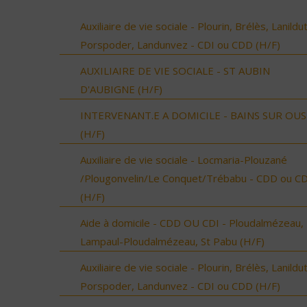
Auxiliaire de vie sociale - Plourin, Brélès, Lanildut
Porspoder, Landunvez - CDI ou CDD (H/F)
AUXILIAIRE DE VIE SOCIALE - ST AUBIN
D'AUBIGNE (H/F)
INTERVENANT.E A DOMICILE - BAINS SUR OU
(H/F)
Auxiliaire de vie sociale - Locmaria-Plouzané
/Plougonvelin/Le Conquet/Trébabu - CDD ou CD
(H/F)
Aide à domicile - CDD OU CDI - Ploudalmézeau,
Lampaul-Ploudalmézeau, St Pabu (H/F)
Auxiliaire de vie sociale - Plourin, Brélès, Lanildut
Porspoder, Landunvez - CDI ou CDD (H/F)