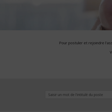
Pour postuler et rejoindre l'a
V