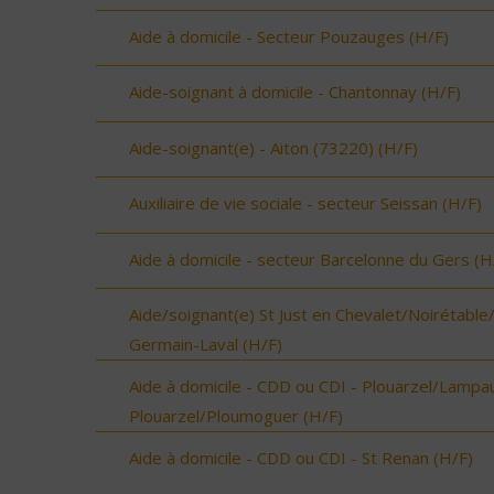
Aide à domicile - Secteur Pouzauges (H/F)
Aide-soignant à domicile - Chantonnay (H/F)
Aide-soignant(e) - Aiton (73220) (H/F)
Auxiliaire de vie sociale - secteur Seissan (H/F)
Aide à domicile - secteur Barcelonne du Gers (H
Aide/soignant(e) St Just en Chevalet/Noirétable
Germain-Laval (H/F)
Aide à domicile - CDD ou CDI - Plouarzel/Lampau
Plouarzel/Ploumoguer (H/F)
Aide à domicile - CDD ou CDI - St Renan (H/F)