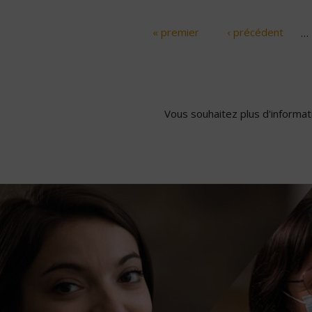
« premier
‹ précédent
…
Pages
Vous souhaitez plus d'informati