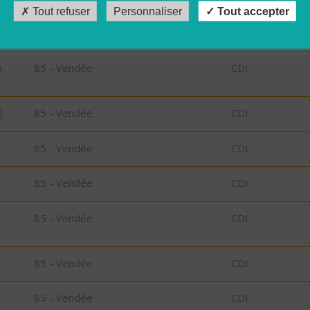
Tout refuser
Personnaliser
Tout accepter
85 - Vendée
CDI
o
85 - Vendée
CDI
)
85 - Vendée
CDI
85 - Vendée
CDI
85 - Vendée
CDI
85 - Vendée
CDI
85 - Vendée
CDI
85 - Vendée
CDI