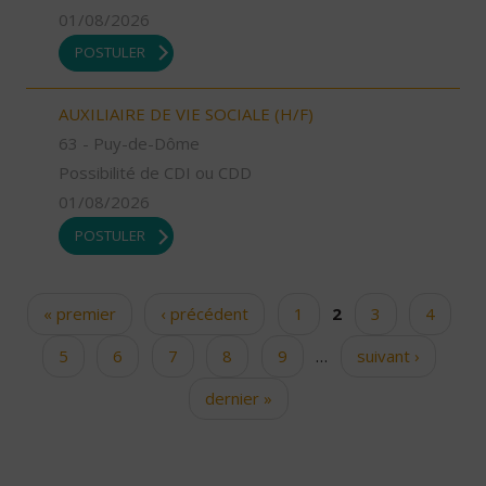
01/08/2026
POSTULER
AUXILIAIRE DE VIE SOCIALE (H/F)
63 - Puy-de-Dôme
Possibilité de CDI ou CDD
01/08/2026
POSTULER
« premier
‹ précédent
1
2
3
4
Pages
5
6
7
8
9
…
suivant ›
dernier »