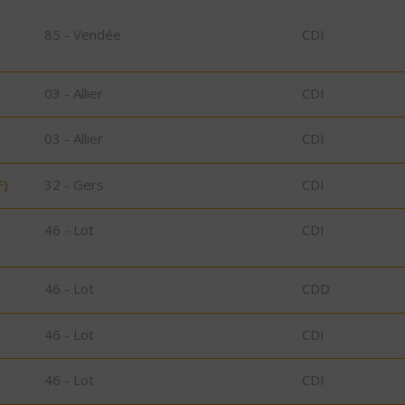
85 - Vendée
CDI
03 - Allier
CDI
03 - Allier
CDI
F)
32 - Gers
CDI
46 - Lot
CDI
46 - Lot
CDD
46 - Lot
CDI
46 - Lot
CDI