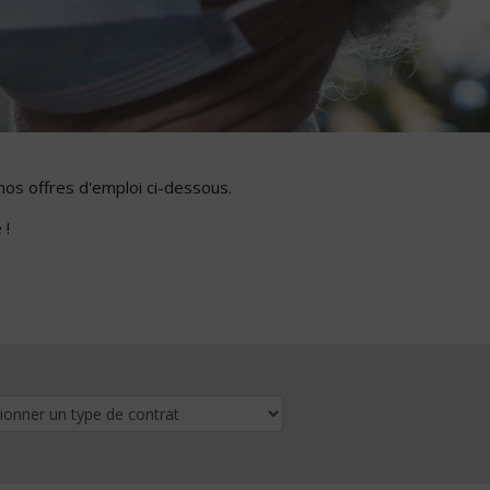
nos offres d'emploi ci-dessous.
 !