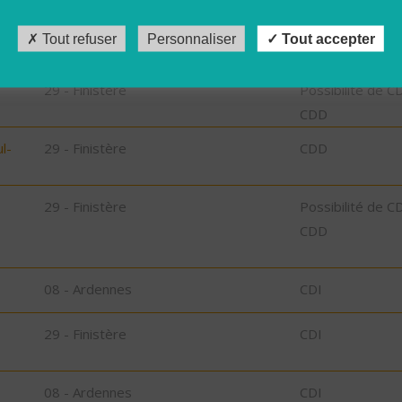
,
29 - Finistère
Possibilité de C
CDD
Tout refuser
Personnaliser
Tout accepter
29 - Finistère
Possibilité de C
CDD
l-
29 - Finistère
CDD
29 - Finistère
Possibilité de C
CDD
08 - Ardennes
CDI
29 - Finistère
CDI
08 - Ardennes
CDI