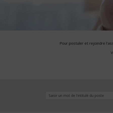
Pour postuler et rejoindre l'a
V