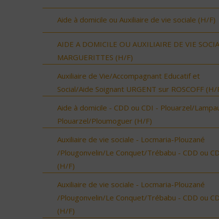
Aide à domicile ou Auxiliaire de vie sociale (H/F)
AIDE A DOMICILE OU AUXILIAIRE DE VIE SOCI
MARGUERITTES (H/F)
Auxiliaire de Vie/Accompagnant Educatif et
Social/Aide Soignant URGENT sur ROSCOFF (H/
Aide à domicile - CDD ou CDI - Plouarzel/Lampau
Plouarzel/Ploumoguer (H/F)
Auxiliaire de vie sociale - Locmaria-Plouzané
/Plougonvelin/Le Conquet/Trébabu - CDD ou CD
(H/F)
Auxiliaire de vie sociale - Locmaria-Plouzané
/Plougonvelin/Le Conquet/Trébabu - CDD ou CD
(H/F)