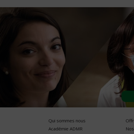
Qui sommes nous
Off
Académie ADMR
Nos