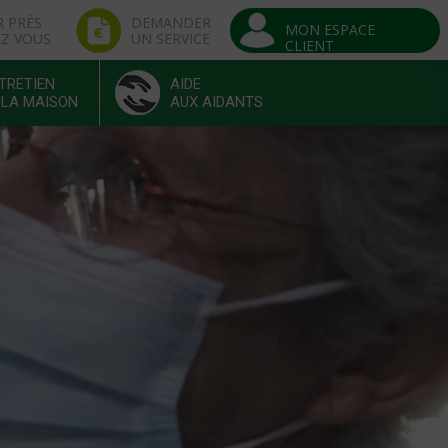
R PRÈS
DEMANDER
MON ESPACE
EZ VOUS
UN SERVICE
CLIENT
TRETIEN
AIDE
 LA MAISON
AUX AIDANTS