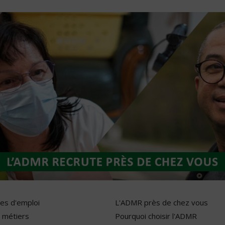
res d'emploi
L'ADMR près de chez vous
 métiers
Pourquoi choisir l'ADMR