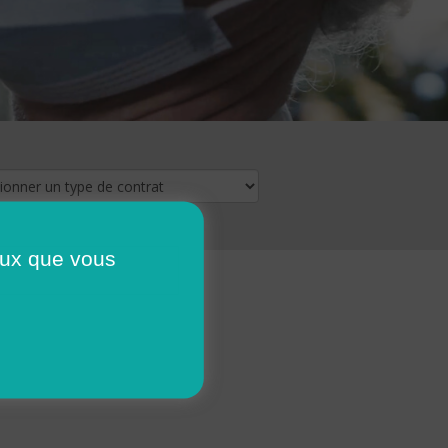
ceux que vous
16
17
18