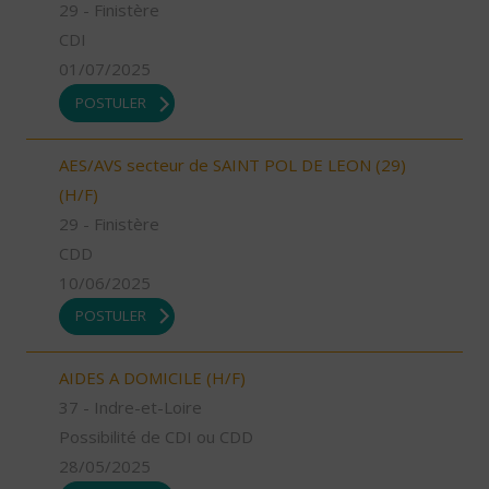
29 - Finistère
CDI
01/07/2025
POSTULER
AES/AVS secteur de SAINT POL DE LEON (29)
(H/F)
29 - Finistère
CDD
10/06/2025
POSTULER
AIDES A DOMICILE (H/F)
37 - Indre-et-Loire
Possibilité de CDI ou CDD
28/05/2025