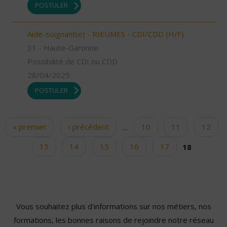
POSTULER
Aide-soignant(e) - RIEUMES - CDI/CDD (H/F)
31 - Haute-Garonne
Possibilité de CDI ou CDD
28/04/2025
POSTULER
« premier
‹ précédent
…
10
11
12
Pages
13
14
15
16
17
18
Vous souhaitez plus d'informations sur nos métiers, nos
formations, les bonnes raisons de rejoindre notre réseau