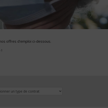
nos offres d'emploi ci-dessous.
 !