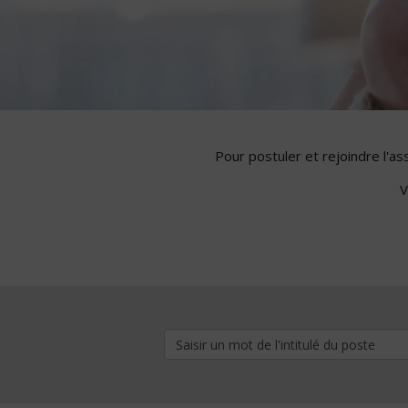
Pour postuler et rejoindre l'a
V