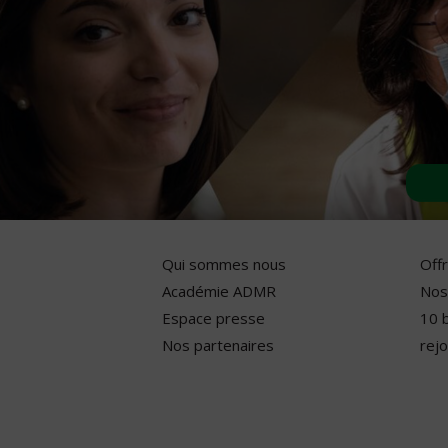
Qui sommes nous
Off
Académie ADMR
Nos
Espace presse
10 
Nos partenaires
rejo