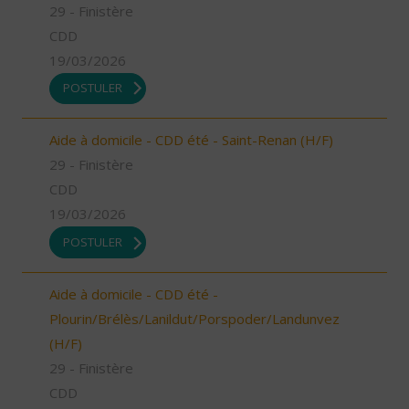
29 - Finistère
CDD
19/03/2026
POSTULER
Aide à domicile - CDD été - Saint-Renan (H/F)
29 - Finistère
CDD
19/03/2026
POSTULER
Aide à domicile - CDD été -
Plourin/Brélès/Lanildut/Porspoder/Landunvez
(H/F)
29 - Finistère
CDD