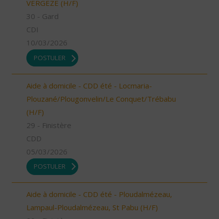
VERGEZE (H/F)
30 - Gard
CDI
10/03/2026
POSTULER
Aide à domicile - CDD été - Locmaria-
Plouzané/Plougonvelin/Le Conquet/Trébabu
(H/F)
29 - Finistère
CDD
05/03/2026
POSTULER
Aide à domicile - CDD été - Ploudalmézeau,
Lampaul-Ploudalmézeau, St Pabu (H/F)