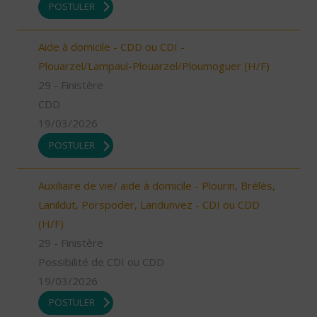
POSTULER
Aide à domicile - CDD ou CDI -
Plouarzel/Lampaul-Plouarzel/Ploumoguer (H/F)
29 - Finistère
CDD
19/03/2026
POSTULER
Auxiliaire de vie/ aide à domicile - Plourin, Brélès,
Lanildut, Porspoder, Landunvez - CDI ou CDD
(H/F)
29 - Finistère
Possibilité de CDI ou CDD
19/03/2026
POSTULER