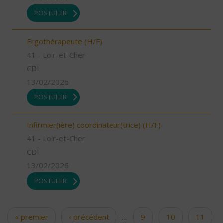
POSTULER
Ergothérapeute (H/F)
41 - Loir-et-Cher
CDI
13/02/2026
POSTULER
Infirmier(ière) coordinateur(trice) (H/F)
41 - Loir-et-Cher
CDI
13/02/2026
POSTULER
« premier
‹ précédent
…
9
10
11
Pages