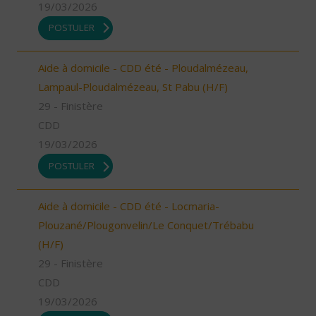
19/03/2026
POSTULER
Aide à domicile - CDD été - Ploudalmézeau,
Lampaul-Ploudalmézeau, St Pabu (H/F)
29 - Finistère
CDD
19/03/2026
POSTULER
Aide à domicile - CDD été - Locmaria-
Plouzané/Plougonvelin/Le Conquet/Trébabu
(H/F)
29 - Finistère
CDD
19/03/2026