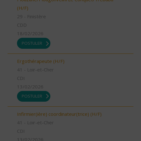
(H/F)
29 - Finistère
CDD
18/02/2026
POSTULER
Ergothérapeute (H/F)
41 - Loir-et-Cher
CDI
13/02/2026
POSTULER
Infirmier(ière) coordinateur(trice) (H/F)
41 - Loir-et-Cher
CDI
13/02/2026