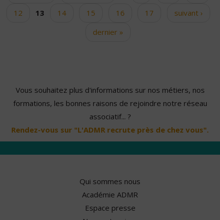
12
13
14
15
16
17
suivant ›
dernier »
Vous souhaitez plus d'informations sur nos métiers, nos
formations, les bonnes raisons de rejoindre notre réseau
associatif... ?
Rendez-vous sur "L'ADMR recrute près de chez vous".
Qui sommes nous
Académie ADMR
Espace presse