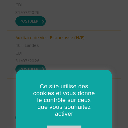
CDI
31/07/2026
POSTULER
Auxiliaire de vie - Biscarrosse (H/F)
40 - Landes
CDI
31/07/2026
POSTULER
Ce site utilise des
Auxiliaire de vie - Oeyreluy (H/F)
cookies et vous donne
40 - Landes
le contrôle sur ceux
CDI
que vous souhaitez
31/07/2026
activer
POSTULER