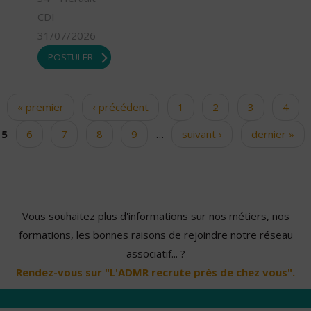
CDI
31/07/2026
POSTULER
« premier
‹ précédent
1
2
3
4
Pages
5
6
7
8
9
…
suivant ›
dernier »
Vous souhaitez plus d'informations sur nos métiers, nos
formations, les bonnes raisons de rejoindre notre réseau
associatif... ?
Rendez-vous sur "L'ADMR recrute près de chez vous".