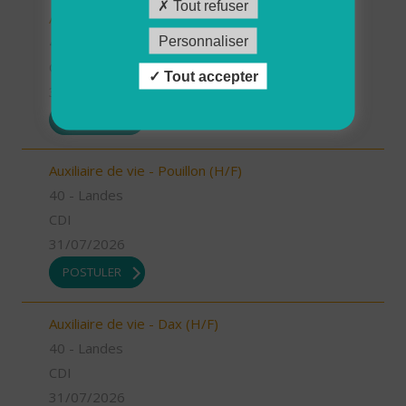
Tout refuser
Auxiliaire de vie - Mugron (H/F)
Personnaliser
40 - Landes
CDD
Tout accepter
31/07/2026
POSTULER
Auxiliaire de vie - Pouillon (H/F)
40 - Landes
CDI
31/07/2026
POSTULER
Auxiliaire de vie - Dax (H/F)
40 - Landes
CDI
31/07/2026