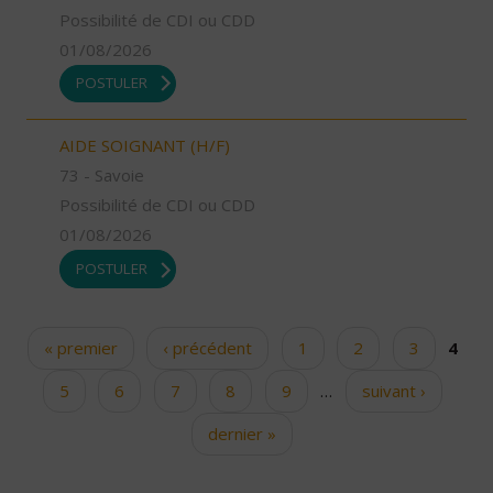
Possibilité de CDI ou CDD
01/08/2026
POSTULER
AIDE SOIGNANT (H/F)
73 - Savoie
Possibilité de CDI ou CDD
01/08/2026
POSTULER
« premier
‹ précédent
1
2
3
4
Pages
5
6
7
8
9
…
suivant ›
dernier »