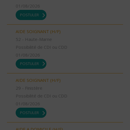
01/08/2026
POSTULER
AIDE SOIGNANT (H/F)
52 - Haute-Marne
Possibilité de CDI ou CDD
01/08/2026
POSTULER
AIDE SOIGNANT (H/F)
29 - Finistère
Possibilité de CDI ou CDD
01/08/2026
POSTULER
AIDE A DOMICILE (H/F)