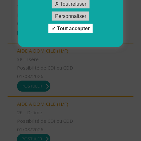
Tout refuser
36 - Indre
Possibilité de CDI ou CDD
Personnaliser
01/08/2026
Tout accepter
POSTULER
AIDE A DOMICILE (H/F)
38 - Isère
Possibilité de CDI ou CDD
01/08/2026
POSTULER
AIDE A DOMICILE (H/F)
26 - Drôme
Possibilité de CDI ou CDD
01/08/2026
POSTULER