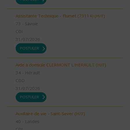
Assistante Technique - Flumet (73114) (H/F)
73 - Savoie
CDI
31/07/2026
POSTULER
Aide à domicile CLERMONT L'HERAULT (H/F)
34 - Hérault
CDD
31/07/2026
POSTULER
Auxiliaire de vie - Saint-Sever (H/F)
40 - Landes
CDI