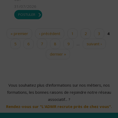
31/07/2026
POSTULER
« premier
‹ précédent
1
2
3
4
Pages
5
6
7
8
9
…
suivant ›
dernier »
Vous souhaitez plus d'informations sur nos métiers, nos
formations, les bonnes raisons de rejoindre notre réseau
associatif... ?
Rendez-vous sur "L'ADMR recrute près de chez vous".