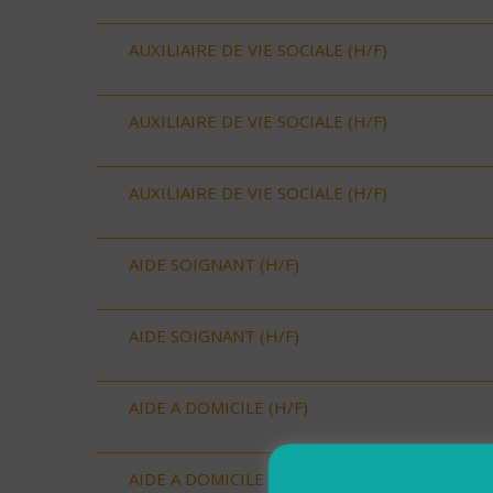
AUXILIAIRE DE VIE SOCIALE (H/F)
AUXILIAIRE DE VIE SOCIALE (H/F)
AUXILIAIRE DE VIE SOCIALE (H/F)
AIDE SOIGNANT (H/F)
AIDE SOIGNANT (H/F)
AIDE A DOMICILE (H/F)
AIDE A DOMICILE (H/F)