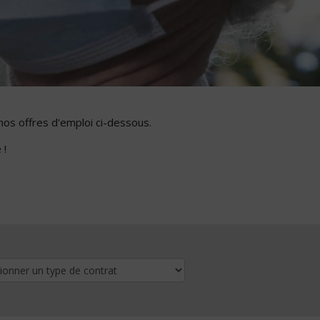
nos offres d'emploi ci-dessous.
 !