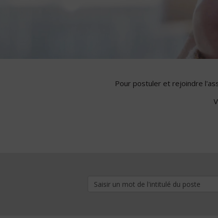
Pour postuler et rejoindre l'a
V