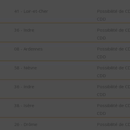
41 - Loir-et-Cher
Possibilité de C
CDD
36 - Indre
Possibilité de C
CDD
08 - Ardennes
Possibilité de C
CDD
58 - Nièvre
Possibilité de C
CDD
36 - Indre
Possibilité de C
CDD
38 - Isère
Possibilité de C
CDD
26 - Drôme
Possibilité de C