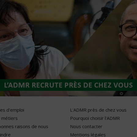
res d'emploi
L'ADMR près de chez vous
 métiers
Pourquoi choisir l'ADMR
bonnes raisons de nous
Nous contacter
indre
Mentions légales