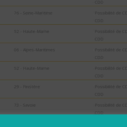
CDD
76 - Seine-Maritime
Possibilité de C
CDD
52 - Haute-Marne
Possibilité de C
CDD
06 - Alpes-Maritimes
Possibilité de C
CDD
52 - Haute-Marne
Possibilité de C
CDD
29 - Finistère
Possibilité de C
CDD
73 - Savoie
Possibilité de C
CDD
47 - Lot-et-Garonne
Possibilité de C