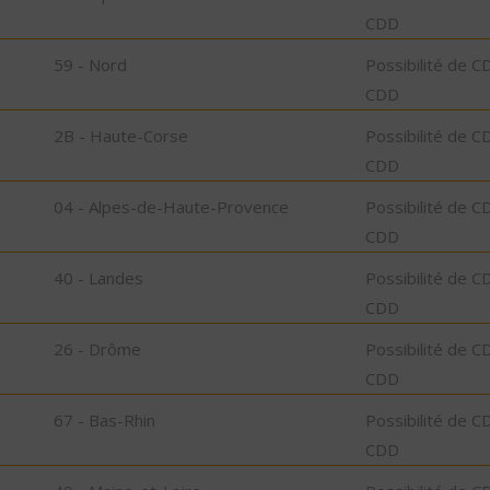
CDD
59 - Nord
Possibilité de C
CDD
2B - Haute-Corse
Possibilité de C
CDD
04 - Alpes-de-Haute-Provence
Possibilité de C
CDD
40 - Landes
Possibilité de C
CDD
26 - Drôme
Possibilité de C
CDD
67 - Bas-Rhin
Possibilité de C
CDD