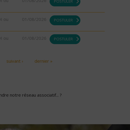
DI ou
01/08/2026
POSTULER
DI ou
01/08/2026
POSTULER
DI ou
01/08/2026
POSTULER
suivant ›
dernier »
dre notre réseau associatif... ?