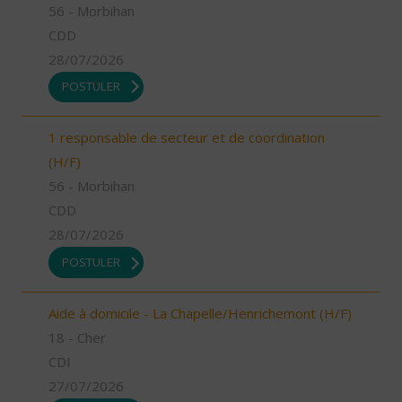
56 - Morbihan
CDD
28/07/2026
POSTULER
1 responsable de secteur et de coordination
(H/F)
56 - Morbihan
CDD
28/07/2026
POSTULER
Aide à domicile - La Chapelle/Henrichemont (H/F)
18 - Cher
CDI
27/07/2026