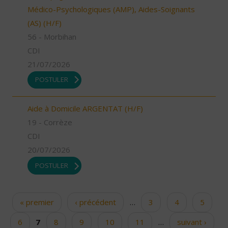
Médico-Psychologiques (AMP), Aides-Soignants
(AS) (H/F)
56 - Morbihan
CDI
21/07/2026
POSTULER
Aide à Domicile ARGENTAT (H/F)
19 - Corrèze
CDI
20/07/2026
POSTULER
« premier
‹ précédent
…
3
4
5
Pages
6
7
8
9
10
11
…
suivant ›