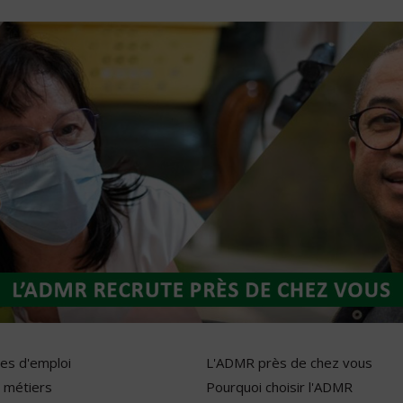
res d'emploi
L'ADMR près de chez vous
 métiers
Pourquoi choisir l'ADMR