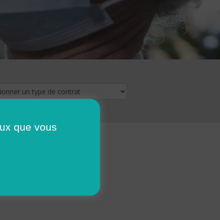
ceux que vous
16
17
18