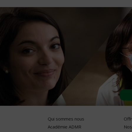
Qui sommes nous
Off
Académie ADMR
Nos