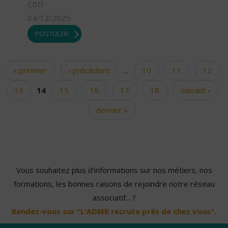
CDD
04/12/2025
POSTULER
« premier
‹ précédent
…
10
11
12
Pages
13
14
15
16
17
18
suivant ›
dernier »
Vous souhaitez plus d'informations sur nos métiers, nos
formations, les bonnes raisons de rejoindre notre réseau
associatif... ?
Rendez-vous sur "L'ADMR recrute près de chez vous".