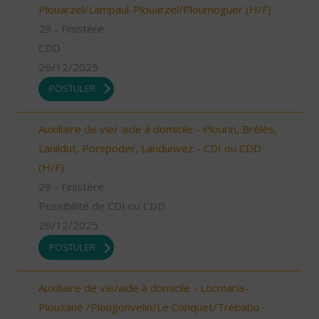
Plouarzel/Lampaul-Plouarzel/Ploumoguer (H/F)
29 - Finistère
CDD
26/12/2025
POSTULER
Auxiliaire de vie/ aide à domicile - Plourin, Brélès,
Lanildut, Porspoder, Landunvez - CDI ou CDD
(H/F)
29 - Finistère
Possibilité de CDI ou CDD
26/12/2025
POSTULER
Auxiliaire de vie/aide à domicile - Locmaria-
Plouzané /Plougonvelin/Le Conquet/Trébabu -