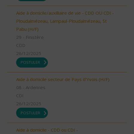
Aide à domicile/auxilliaire de vie - CDD OU CDI -
Ploudalmézeau, Lampaul-Ploudalmézeau, St
Pabu (H/F)
29 - Finistère
CDD
26/12/2025
POSTULER
Aide à domicile secteur de Pays d'Yvois (H/F)
08 - Ardennes
CDI
26/12/2025
POSTULER
Aide à domicile - CDD ou CDI -