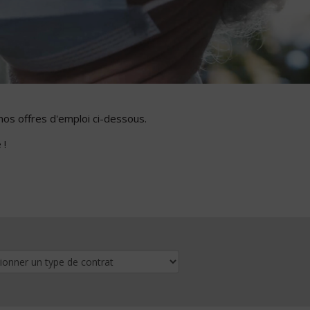
nos offres d'emploi ci-dessous.
 !