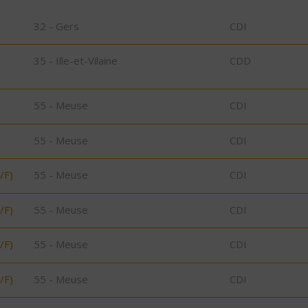
32 - Gers
CDI
35 - Ille-et-Vilaine
CDD
55 - Meuse
CDI
55 - Meuse
CDI
/F)
55 - Meuse
CDI
/F)
55 - Meuse
CDI
/F)
55 - Meuse
CDI
/F)
55 - Meuse
CDI