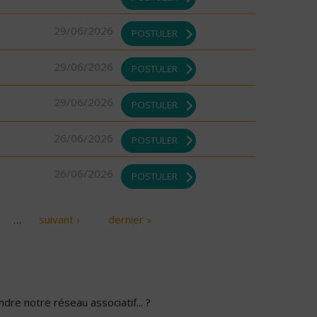
29/06/2026
POSTULER
29/06/2026
POSTULER
29/06/2026
POSTULER
26/06/2026
POSTULER
26/06/2026
POSTULER
…
suivant ›
dernier »
dre notre réseau associatif... ?