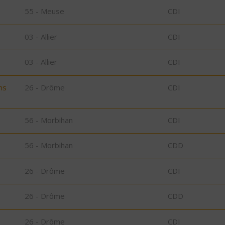
55 - Meuse
CDI
03 - Allier
CDI
03 - Allier
CDI
ns
26 - Drôme
CDI
56 - Morbihan
CDI
56 - Morbihan
CDD
26 - Drôme
CDI
26 - Drôme
CDD
26 - Drôme
CDI