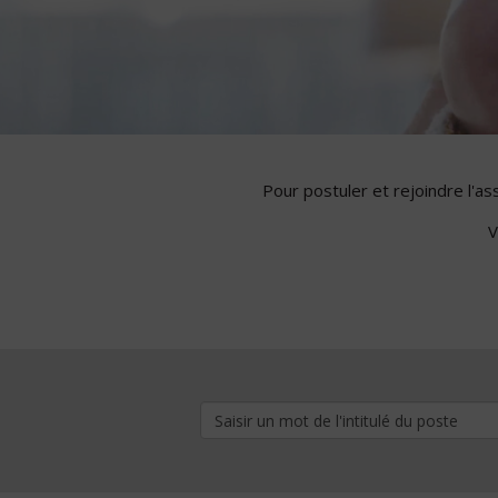
Pour postuler et rejoindre l'a
V