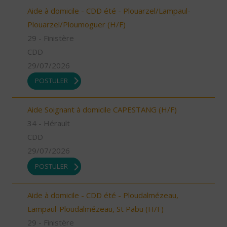
Aide à domicile - CDD été - Plouarzel/Lampaul-
Plouarzel/Ploumoguer (H/F)
29 - Finistère
CDD
29/07/2026
POSTULER
Aide Soignant à domicile CAPESTANG (H/F)
34 - Hérault
CDD
29/07/2026
POSTULER
Aide à domicile - CDD été - Ploudalmézeau,
Lampaul-Ploudalmézeau, St Pabu (H/F)
29 - Finistère