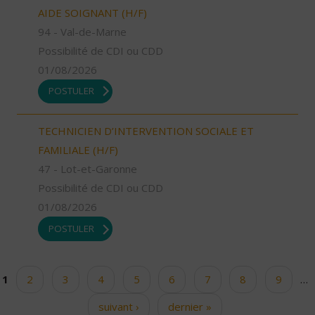
AIDE SOIGNANT (H/F)
94 - Val-de-Marne
Possibilité de CDI ou CDD
01/08/2026
POSTULER
TECHNICIEN D’INTERVENTION SOCIALE ET
FAMILIALE (H/F)
47 - Lot-et-Garonne
Possibilité de CDI ou CDD
01/08/2026
POSTULER
1
2
3
4
5
6
7
8
9
…
Pages
suivant ›
dernier »