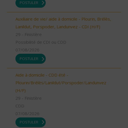
POSTULER
Auxiliaire de vie/ aide à domicile - Plourin, Brélès,
Lanildut, Porspoder, Landunvez - CDI (H/F)
29 - Finistère
Possibilité de CDI ou CDD
07/08/2026
POSTULER
Aide à domicile - CDD été -
Plourin/Brélès/Lanildut/Porspoder/Landunvez
(H/F)
29 - Finistère
CDD
07/08/2026
POSTULER