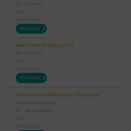
19 - Corrèze
CDI
20/07/2026
POSTULER
Aide à Domicile Beynat (H/F)
19 - Corrèze
CDI
20/07/2026
POSTULER
Infirmier.e coordinateur.rice / Chargé.e de
mission santé (H/F)
35 - Ille-et-Vilaine
CDI
17/07/2026