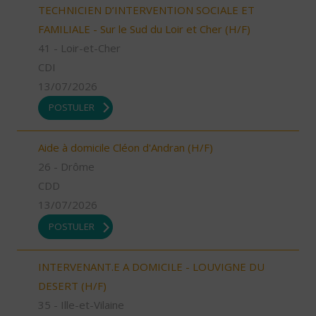
TECHNICIEN D’INTERVENTION SOCIALE ET
FAMILIALE - Sur le Sud du Loir et Cher (H/F)
41 - Loir-et-Cher
CDI
13/07/2026
POSTULER
Aide à domicile Cléon d'Andran (H/F)
26 - Drôme
CDD
13/07/2026
POSTULER
INTERVENANT.E A DOMICILE - LOUVIGNE DU
DESERT (H/F)
35 - Ille-et-Vilaine