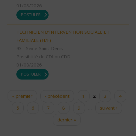
01/08/2026
POSTULER
TECHNICIEN D’INTERVENTION SOCIALE ET
FAMILIALE (H/F)
93 - Seine-Saint-Denis
Possibilité de CDI ou CDD
01/08/2026
POSTULER
« premier
‹ précédent
1
2
3
4
Pages
5
6
7
8
9
…
suivant ›
dernier »