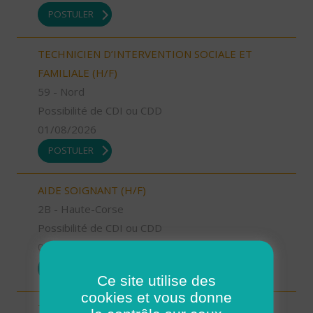
POSTULER
TECHNICIEN D’INTERVENTION SOCIALE ET
FAMILIALE (H/F)
59 - Nord
Possibilité de CDI ou CDD
01/08/2026
POSTULER
AIDE SOIGNANT (H/F)
2B - Haute-Corse
Possibilité de CDI ou CDD
01/08/2026
POSTULER
Ce site utilise des
cookies et vous donne
TECHNICIEN D’INTERVENTION SOCIALE ET