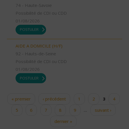
74 - Haute-Savoie
Possibilité de CDI ou CDD
01/08/2026
POSTULER
AIDE A DOMICILE (H/F)
92 - Hauts-de-Seine
Possibilité de CDI ou CDD
01/08/2026
POSTULER
« premier
‹ précédent
1
2
3
4
Pages
5
6
7
8
9
…
suivant ›
dernier »