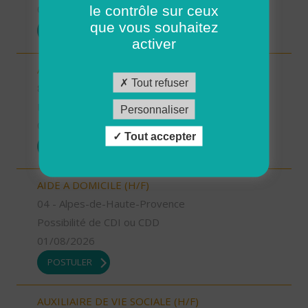
le contrôle sur ceux
01/08/2026
que vous souhaitez
POSTULER
activer
AIDE A DOMICILE (H/F)
Tout refuser
83 - Var
Possibilité de CDI ou CDD
Personnaliser
01/08/2026
Tout accepter
POSTULER
AIDE A DOMICILE (H/F)
04 - Alpes-de-Haute-Provence
Possibilité de CDI ou CDD
01/08/2026
POSTULER
AUXILIAIRE DE VIE SOCIALE (H/F)