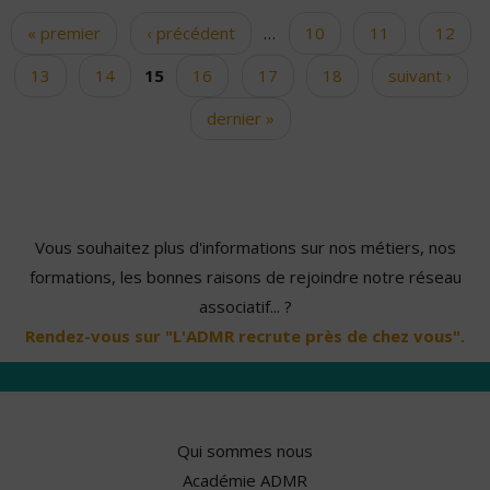
« premier
‹ précédent
…
10
11
12
Pages
13
14
15
16
17
18
suivant ›
dernier »
Vous souhaitez plus d'informations sur nos métiers, nos
formations, les bonnes raisons de rejoindre notre réseau
associatif... ?
Rendez-vous sur "L'ADMR recrute près de chez vous".
Qui sommes nous
Académie ADMR