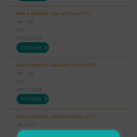
Aide à domicile Tour de faure (H/F)
46 - Lot
CDI
07/11/2025
POSTULER
Aide à domicile Labastide Murat (H/F)
46 - Lot
CDI
07/11/2025
POSTULER
Aide à domicile Labastide Murat (H/F)
46 - Lot
CDI