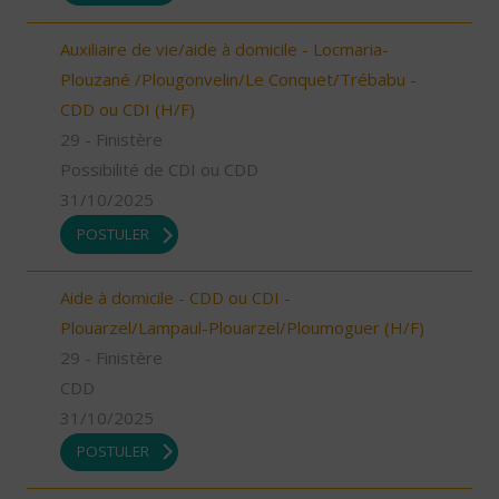
Auxiliaire de vie/aide à domicile - Locmaria-
Plouzané /Plougonvelin/Le Conquet/Trébabu -
CDD ou CDI (H/F)
29 - Finistère
Possibilité de CDI ou CDD
31/10/2025
POSTULER
Aide à domicile - CDD ou CDI -
Plouarzel/Lampaul-Plouarzel/Ploumoguer (H/F)
29 - Finistère
CDD
31/10/2025
POSTULER