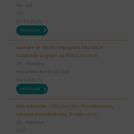
46 - Lot
CDI
07/11/2025
POSTULER
Auxiliaire de Vie/Accompagnant Educatif et
Social/Aide Soignant sur ROSCOFF (H/F)
29 - Finistère
Possibilité de CDI ou CDD
04/11/2025
POSTULER
Aide à domicile - CDD OU CDI - Ploudalmézeau,
Lampaul-Ploudalmézeau, St Pabu (H/F)
29 - Finistère
CDD