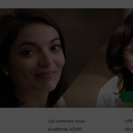
Qui sommes nous
Off
Académie ADMR
Nos