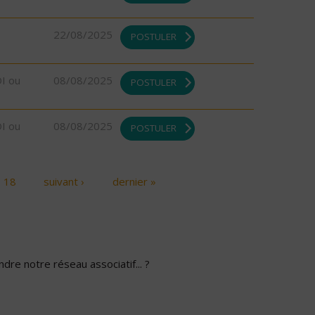
22/08/2025
POSTULER
DI ou
08/08/2025
POSTULER
DI ou
08/08/2025
POSTULER
18
suivant ›
dernier »
dre notre réseau associatif... ?