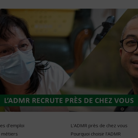
res d'emploi
L'ADMR près de chez vous
 métiers
Pourquoi choisir l'ADMR