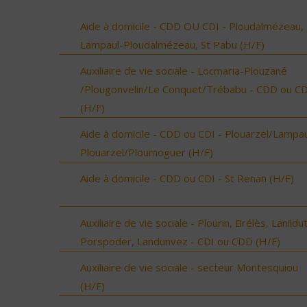
Aide à domicile - CDD OU CDI - Ploudalmézeau,
Lampaul-Ploudalmézeau, St Pabu (H/F)
Auxiliaire de vie sociale - Locmaria-Plouzané
/Plougonvelin/Le Conquet/Trébabu - CDD ou CD
(H/F)
Aide à domicile - CDD ou CDI - Plouarzel/Lampau
Plouarzel/Ploumoguer (H/F)
Aide à domicile - CDD ou CDI - St Renan (H/F)
Auxiliaire de vie sociale - Plourin, Brélès, Lanildut
Porspoder, Landunvez - CDI ou CDD (H/F)
Auxiliaire de vie sociale - secteur Montesquiou
(H/F)