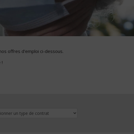
nos offres d'emploi ci-dessous.
 !