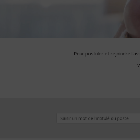
Pour postuler et rejoindre l'a
V