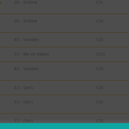
s
26 - Drôme
CDI
26 - Drôme
CDI
85 - Vendée
CDI
35 - Ille-et-Vilaine
CDD
85 - Vendée
CDI
32 - Gers
CDI
32 - Gers
CDI
32 - Gers
CDI