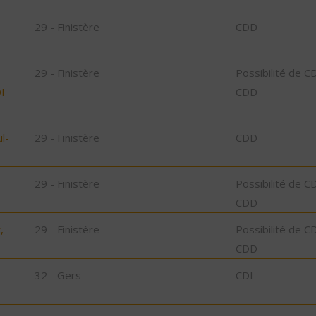
29 - Finistère
CDD
29 - Finistère
Possibilité de C
I
CDD
l-
29 - Finistère
CDD
29 - Finistère
Possibilité de C
CDD
,
29 - Finistère
Possibilité de C
CDD
32 - Gers
CDI