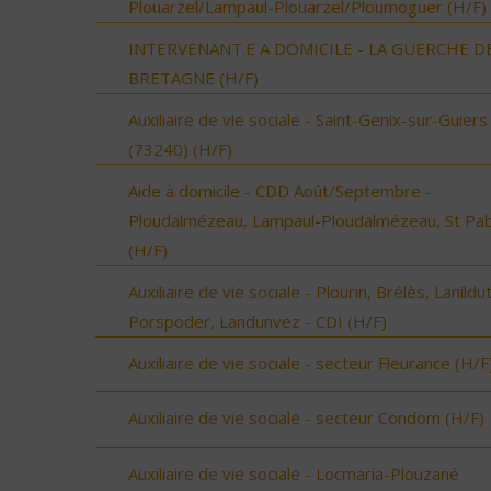
Plouarzel/Lampaul-Plouarzel/Ploumoguer (H/F)
INTERVENANT.E A DOMICILE - LA GUERCHE D
BRETAGNE (H/F)
Auxiliaire de vie sociale - Saint-Genix-sur-Guiers
(73240) (H/F)
Aide à domicile - CDD Août/Septembre -
Ploudalmézeau, Lampaul-Ploudalmézeau, St Pa
(H/F)
Auxiliaire de vie sociale - Plourin, Brélès, Lanildut
Porspoder, Landunvez - CDI (H/F)
Auxiliaire de vie sociale - secteur Fleurance (H/F
Auxiliaire de vie sociale - secteur Condom (H/F)
Auxiliaire de vie sociale - Locmaria-Plouzané