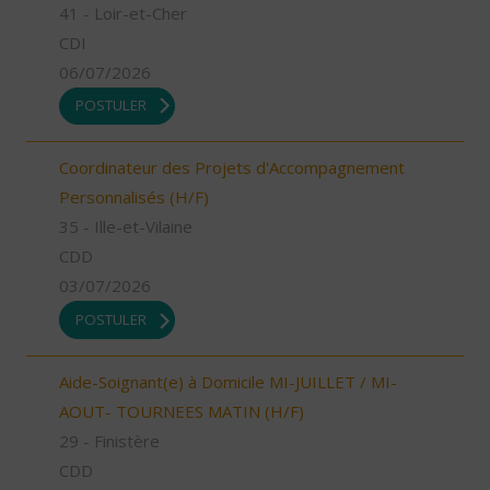
41 - Loir-et-Cher
CDI
06/07/2026
POSTULER
Coordinateur des Projets d'Accompagnement
Personnalisés (H/F)
35 - Ille-et-Vilaine
CDD
03/07/2026
POSTULER
Aide-Soignant(e) à Domicile MI-JUILLET / MI-
AOUT- TOURNEES MATIN (H/F)
29 - Finistère
CDD