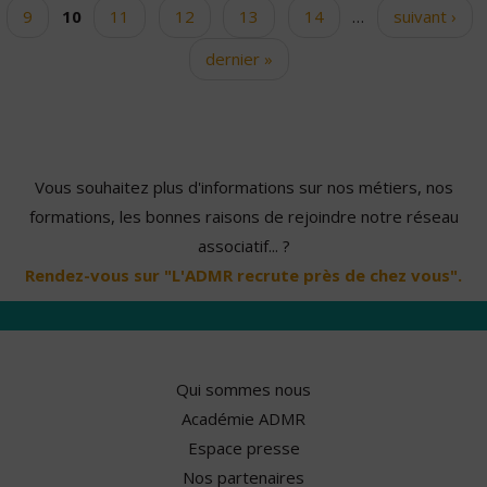
9
10
11
12
13
14
…
suivant ›
dernier »
Vous souhaitez plus d'informations sur nos métiers, nos
formations, les bonnes raisons de rejoindre notre réseau
associatif... ?
Rendez-vous sur "L'ADMR recrute près de chez vous".
Qui sommes nous
Académie ADMR
Espace presse
Nos partenaires