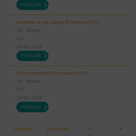
POSTULER
Auxiliaire de vie sociale Bourdeaux (H/F)
26 - Drôme
CDI
26/06/2026
POSTULER
Aide soignant(e) Bourdeaux (H/F)
26 - Drôme
CDI
26/06/2026
POSTULER
« premier
‹ précédent
…
6
7
8
Pages