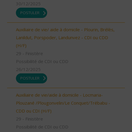
30/12/2025
POSTULER
Auxiliaire de vie/ aide à domicile - Plourin, Brélès,
Lanildut, Porspoder, Landunvez - CDI ou CDD
(H/F)
29 - Finistère
Possibilité de CDI ou CDD
26/12/2025
POSTULER
Auxiliaire de vie/aide à domicile - Locmaria-
Plouzané /Plougonvelin/Le Conquet/Trébabu -
CDD ou CDI (H/F)
29 - Finistère
Possibilité de CDI ou CDD