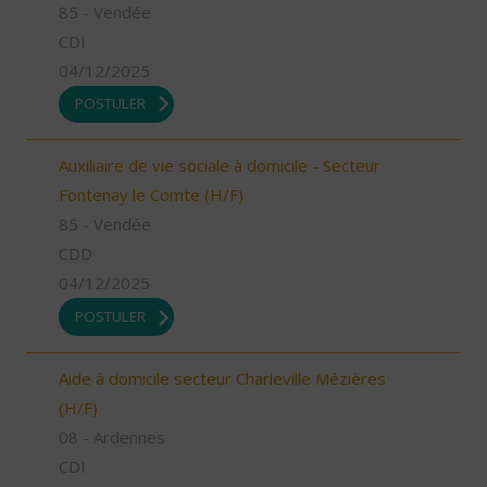
85 - Vendée
CDI
04/12/2025
POSTULER
Auxiliaire de vie sociale à domicile - Secteur
Fontenay le Comte (H/F)
85 - Vendée
CDD
04/12/2025
POSTULER
Aide à domicile secteur Charleville Mézières
(H/F)
08 - Ardennes
CDI