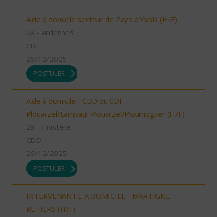
Aide à domicile secteur de Pays d'Yvois (H/F)
08 - Ardennes
CDI
26/12/2025
POSTULER
Aide à domicile - CDD ou CDI -
Plouarzel/Lampaul-Plouarzel/Ploumoguer (H/F)
29 - Finistère
CDD
26/12/2025
POSTULER
INTERVENANT.E A DOMICILE - MARTIGNE-
RETIERS (H/F)