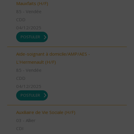
Mauxfaits (H/F)
85 - Vendée
CDD
04/12/2025
POSTULER
Aide-soignant à domicile/AMP/AES -
L'Hermenault (H/F)
85 - Vendée
CDD
04/12/2025
POSTULER
Auxiliaire de Vie Sociale (H/F)
03 - Allier
CDI