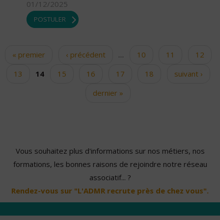
01/12/2025
POSTULER
« premier
‹ précédent
…
10
11
12
Pages
13
14
15
16
17
18
suivant ›
dernier »
Vous souhaitez plus d'informations sur nos métiers, nos
formations, les bonnes raisons de rejoindre notre réseau
associatif... ?
Rendez-vous sur "L'ADMR recrute près de chez vous".