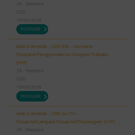
29 - Finistère
CDD
19/03/2026
POSTULER
Aide à domicile - CDD été - Locmaria-
Plouzané/Plougonvelin/Le Conquet/Trébabu
(H/F)
29 - Finistère
CDD
19/03/2026
POSTULER
Aide à domicile - CDD ou CDI -
Plouarzel/Lampaul-Plouarzel/Ploumoguer (H/F)
29 - Finistère