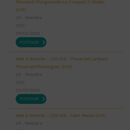
Plouzané/Plougonvelin/Le Conquet/Trébabu
(H/F)
29 - Finistère
CDD
05/03/2026
POSTULER
Aide à domicile - CDD été - Plouarzel/Lampaul-
Plouarzel/Ploumoguer (H/F)
29 - Finistère
CDD
05/03/2026
POSTULER
Aide à domicile - CDD été - Saint-Renan (H/F)
29 - Finistère