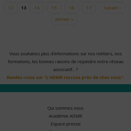
12
13
14
15
16
17
suivant ›
dernier »
Vous souhaitez plus d'informations sur nos métiers, nos
formations, les bonnes raisons de rejoindre notre réseau
associatif... ?
Rendez-vous sur "L'ADMR recrute près de chez vous".
Qui sommes nous
Académie ADMR
Espace presse