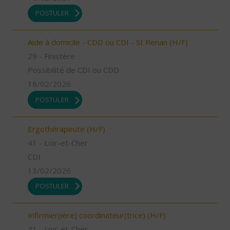
POSTULER
Aide à domicile - CDD ou CDI - St Renan (H/F)
29 - Finistère
Possibilité de CDI ou CDD
18/02/2026
POSTULER
Ergothérapeute (H/F)
41 - Loir-et-Cher
CDI
13/02/2026
POSTULER
Infirmier(ière) coordinateur(trice) (H/F)
41 - Loir-et-Cher