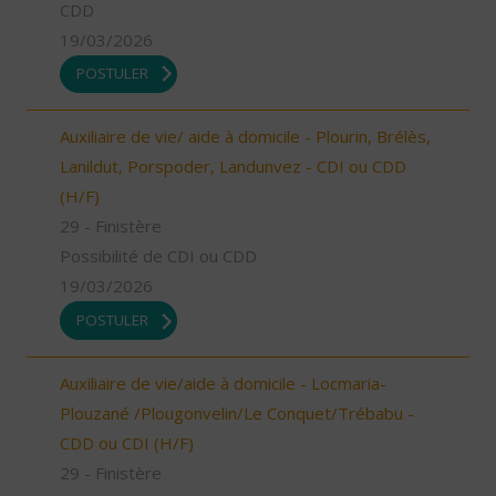
CDD
19/03/2026
POSTULER
Auxiliaire de vie/ aide à domicile - Plourin, Brélès,
Lanildut, Porspoder, Landunvez - CDI ou CDD
(H/F)
29 - Finistère
Possibilité de CDI ou CDD
19/03/2026
POSTULER
Auxiliaire de vie/aide à domicile - Locmaria-
Plouzané /Plougonvelin/Le Conquet/Trébabu -
CDD ou CDI (H/F)
29 - Finistère