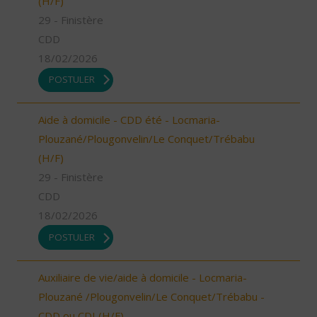
(H/F)
29 - Finistère
CDD
18/02/2026
POSTULER
Aide à domicile - CDD été - Locmaria-
Plouzané/Plougonvelin/Le Conquet/Trébabu
(H/F)
29 - Finistère
CDD
18/02/2026
POSTULER
Auxiliaire de vie/aide à domicile - Locmaria-
Plouzané /Plougonvelin/Le Conquet/Trébabu -
CDD ou CDI (H/F)