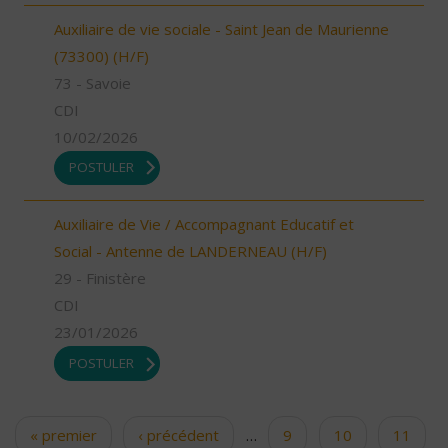
Auxiliaire de vie sociale - Saint Jean de Maurienne
(73300) (H/F)
73 - Savoie
CDI
10/02/2026
POSTULER
Auxiliaire de Vie / Accompagnant Educatif et
Social - Antenne de LANDERNEAU (H/F)
29 - Finistère
CDI
23/01/2026
POSTULER
« premier
‹ précédent
…
9
10
11
Pages