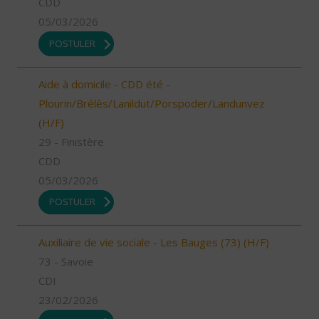
CDD
05/03/2026
POSTULER
Aide à domicile - CDD été -
Plourin/Brélès/Lanildut/Porspoder/Landunvez
(H/F)
29 - Finistère
CDD
05/03/2026
POSTULER
Auxiliaire de vie sociale - Les Bauges (73) (H/F)
73 - Savoie
CDI
23/02/2026